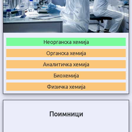
Неорганска хемија
Органска хемија
Аналитичка хемија
Биохемија
Физичка хемија
Поимници