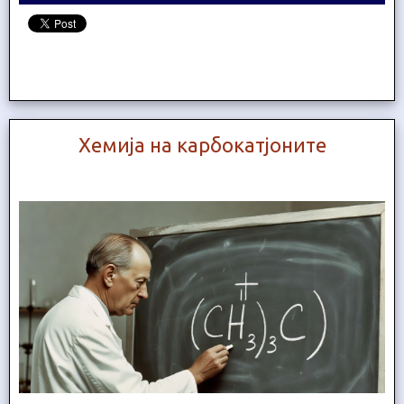
Хемија на карбокатјоните