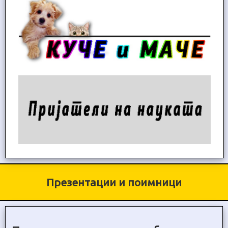
Презентации и поимници