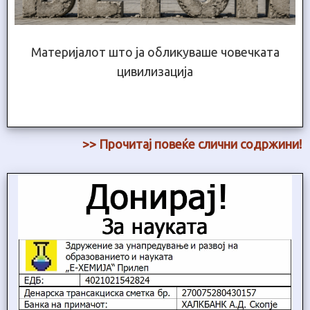
Материјалот што ја обликуваше човечката
цивилизација
>> Прочитај повеќе слични содржини!