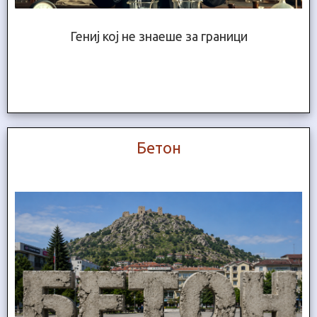
Гениј кој не знаеше за граници
Бетон