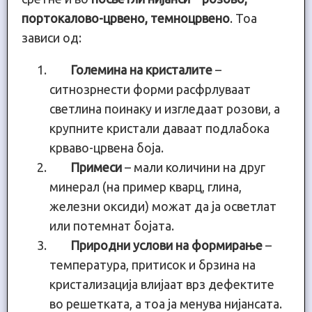
портокалово-црвено, темноцрвено
. Тоа
зависи од:
Големина на кристалите
–
ситнозрнести форми расфрлуваат
светлина поинаку и изгледаат розови, а
крупните кристали даваат подлабока
крваво-црвена боја.
Примеси
– мали количини на друг
минерал (на пример кварц, глина,
железни оксиди) можат да ја осветлат
или потемнат бојата.
Природни услови на формирање
–
температура, притисок и брзина на
кристализација влијаат врз дефектите
во решетката, а тоа ја менува нијансата.