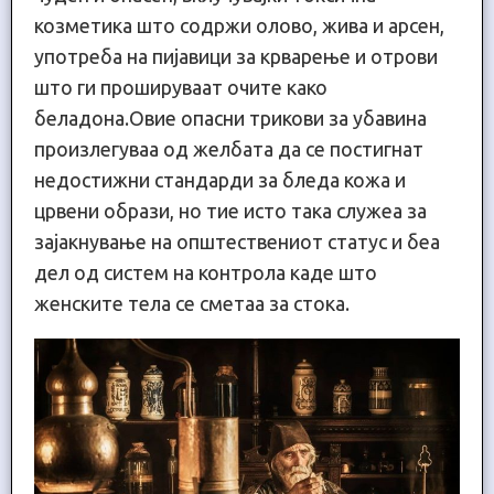
козметика што содржи олово, жива и арсен,
употреба на пијавици за крварење и отрови
што ги прошируваат очите како
беладона.Овие опасни трикови за убавина
произлегуваа од желбата да се постигнат
недостижни стандарди за бледа кожа и
црвени образи, но тие исто така служеа за
зајакнување на општествениот статус и беа
дел од систем на контрола каде што
женските тела се сметаа за стока.