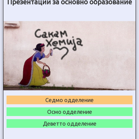
Презентации за основно образование
Седмо одделение
Осмо одделение
Деветто одделение