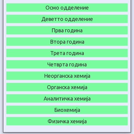
Осмо одделение
Деветто одделение
Прва година
Втора година
Трета година
Четврта година
Неорганска хемија
Органска хемија
Аналитичка хемија
Биохемија
Физичка хемија