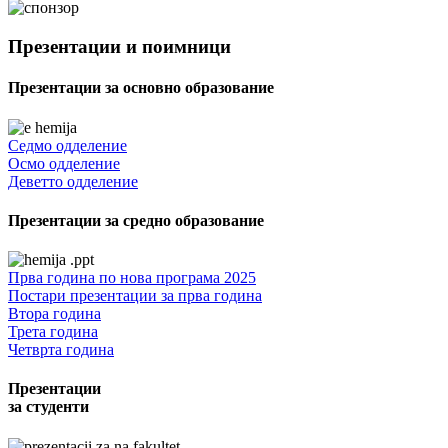
Презентации и поимници
Презентации за основно образование
Седмо одделение
Осмо одделение
Деветто одделение
Презентации за средно образование
Прва година по нова програма 2025
Постари презентации за прва година
Втора година
Трета година
Четврта година
Презентации
за студенти