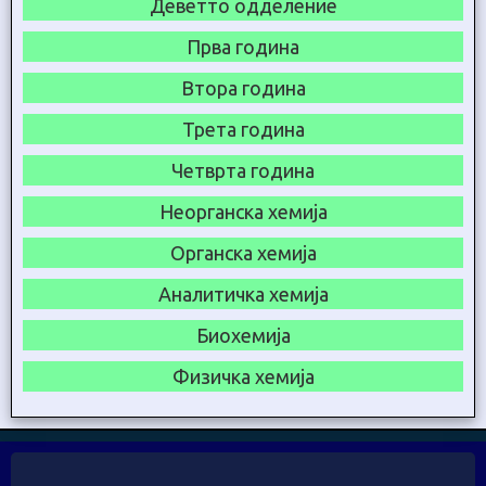
Деветто одделение
Прва година
Втора година
Трета година
Четврта година
Неорганска хемија
Органска хемија
Аналитичка хемија
Биохемија
Физичка хемија