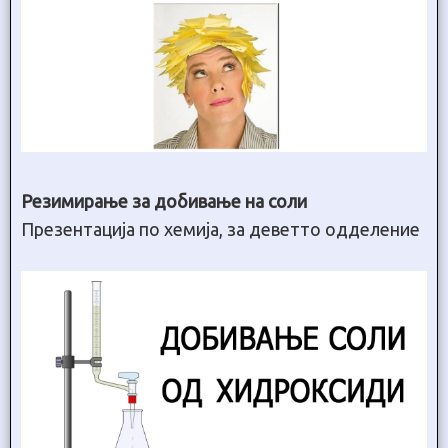
Резимирање за добивање на соли
Презентација по хемија, за деветто одделение