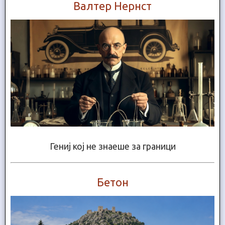
Валтер Нернст
Гениј кој не знаеше за граници
Бетон