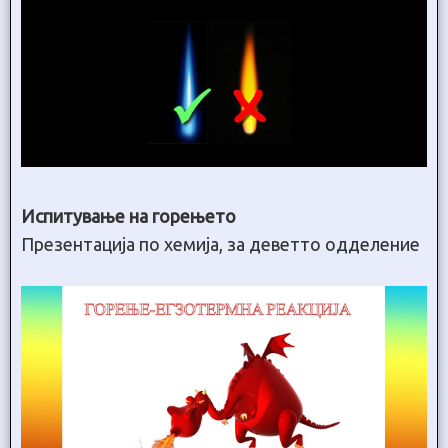
Испитување на горењето
Презентација по хемија, за деветто одделение