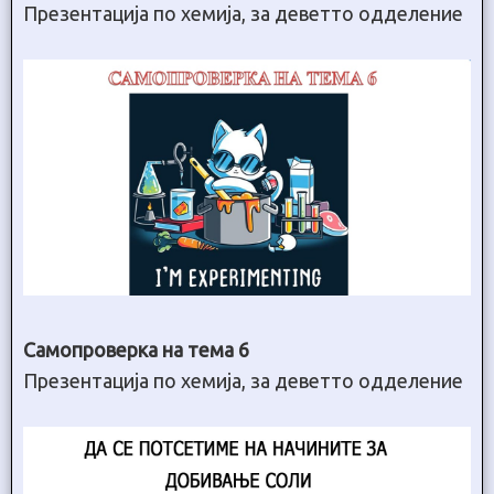
Презентација по хемија, за деветто одделение
Самопроверка на тема 6
Презентација по хемија, за деветто одделение