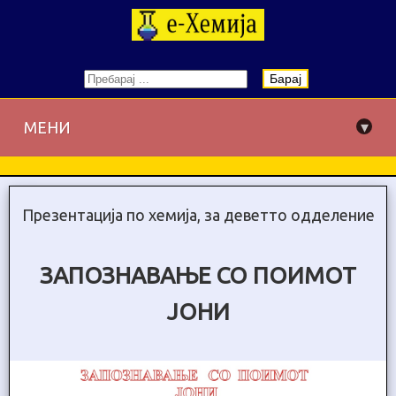
Барај
▾
МЕНИ
Презентација по хемија, за деветто одделение
ЗАПОЗНАВАЊЕ СО ПОИМОТ
ЈОНИ