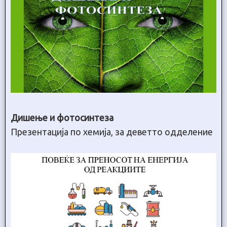
Дишење и фотосинтеза
Презентација по хемија, за деветто одделение