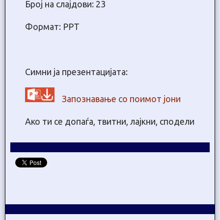
Број на слајдови: 23
Формат: PPT
Симни ја презентацијата:
Запознавање со поимот јони
Ако ти се допаѓа, твитни, лајкни, сподели