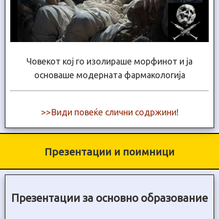
Човекот кој го изолираше морфинот и ја
основаше модерната фармакологија
>>Види повеќе слични содржини!
Презентации и поимници
Презентации за основно образование