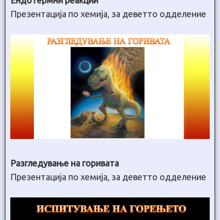
Презентација по хемија, за деветто одделение
Разгледување на горивата
Презентација по хемија, за деветто одделение