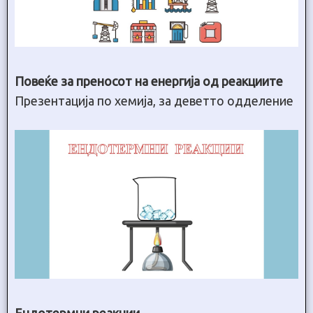
Повеќе за преносот на енергија од реакциите
Презентација по хемија, за деветто одделение
Ендотермни реакции