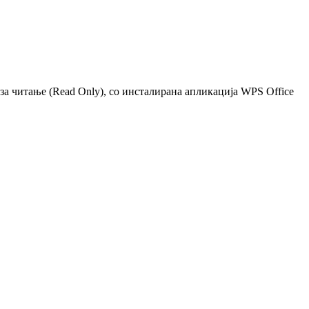
 за читање (Read Only), со инсталирана апликација WPS Office