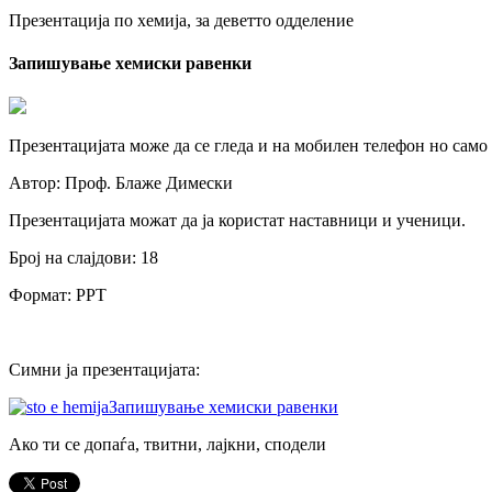
Презентација по хемија, за деветто одделение
Запишување хемиски равенки
Презентацијата може да се гледа и на мобилен телефон но само
Автор: Проф. Блаже Димески
Презентацијата можат да ја користат наставници и ученици.
Број на слајдови: 18
Формат: PPT
Симни ја презентацијата:
Запишување хемиски равенки
Ако ти се допаѓа, твитни, лајкни, сподели