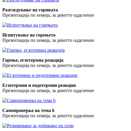
Разгледување на горивата
Презентација по хемија, за деветто одделение
Испитување на горењето
Презентација по хемија, за деветто одделение
Горење, егзотермна реакција
Презентација по хемија, за деветто одделение
Егзотермни и ендотермни реакции
Презентација по хемија, за деветто одделение
Самопроверка на тема 6
Презентација по хемија, за деветто одделение