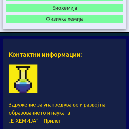
Биохемија
Физичка хемија
Контактни информации:
Здружение за унапредување и развој на
образованието и науката
„Е-ХЕМИЈА“ – Прилеп