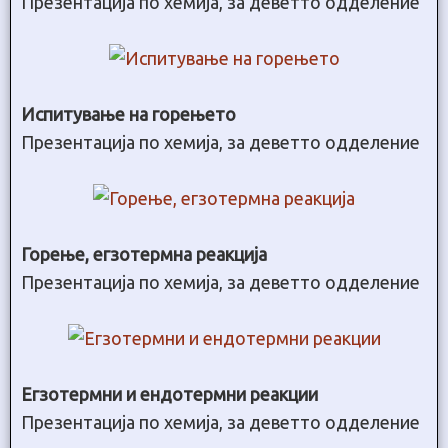
Презентација по хемија, за деветто одделение
Испитување на горењето
Презентација по хемија, за деветто одделение
Горење, егзотермна реакција
Презентација по хемија, за деветто одделение
Егзотермни и ендотермни реакции
Презентација по хемија, за деветто одделение