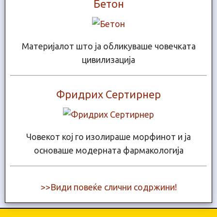
Бетон
Материјалот што ја обликуваше човечката
цивилизација
Фридрих Сертирнер
Човекот кој го изолираше морфинот и ја
основаше модерната фармакологија
>>Види повеќе слични содржини!