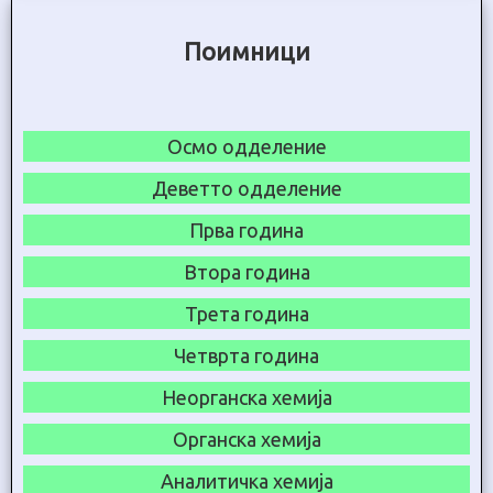
Поимници
Осмо одделение
Деветто одделение
Прва година
Втора година
Трета година
Четврта година
Неорганска хемија
Органска хемија
Аналитичка хемија