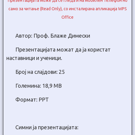
Презентацијата може да се гледа и на мобилен телефон но
само за читање (Read Only), со инсталирана апликација WPS
Office
Автор: Проф. Блаже Димески
Презентацијата можат да ја користат
наставници и ученици.
Број на слајдови: 25
Големина: 18,9 МB
Формат: PPT
Симни ја презентацијата: