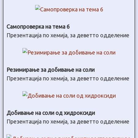
Самопроверка на тема 6
Презентација по хемија, за деветто одделение
Резимирање за добивање на соли
Презентација по хемија, за деветто одделение
Добивање на соли од хидроксиди
Презентација по хемија, за деветто одделение