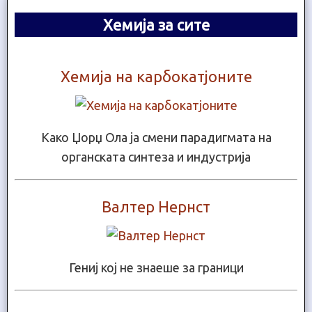
Хемија за сите
Хемија на карбокатјоните
Како Џорџ Ола ја смени парадигмата на
органската синтеза и индустрија
Валтер Нернст
Гениј кој не знаеше за граници