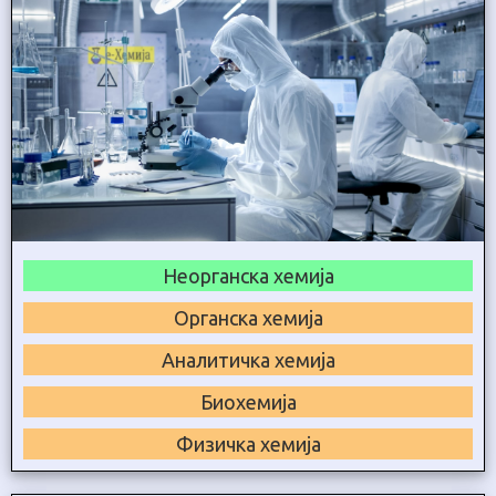
Неорганска хемија
Органска хемија
Аналитичка хемија
Биохемија
Физичка хемија