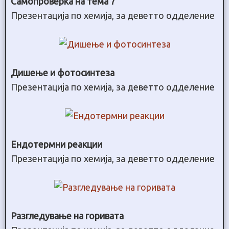
Самопроверка на тема 7
Презентација по хемија, за деветто одделение
Дишење и фотосинтеза
Презентација по хемија, за деветто одделение
Ендотермни реакции
Презентација по хемија, за деветто одделение
Разгледување на горивата