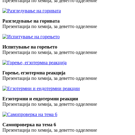
Презентација по хемија, за деветто одделение
Разгледување на горивата
Презентација по хемија, за деветто одделение
Испитување на горењето
Презентација по хемија, за деветто одделение
Горење, егзотермна реакција
Презентација по хемија, за деветто одделение
Егзотермни и ендотермни реакции
Презентација по хемија, за деветто одделение
Самопроверка на тема 6
Презентација по хемија, за деветто одделение