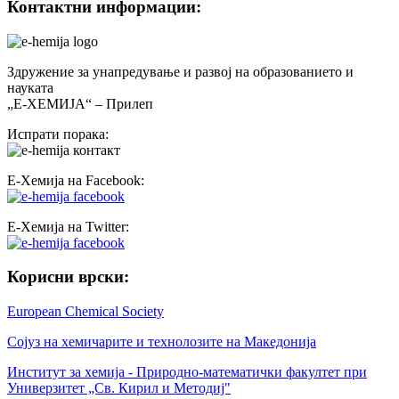
Контактни информации:
Здружение за унапредување и развој на образованието и
науката
„Е-ХЕМИЈА“ – Прилеп
Испрати порака:
Е-Хемија на Facebook:
Е-Хемија на Twitter:
Корисни врски:
European Chemical Society
Сојуз на хемичарите и технолозите на Македонија
Институт за хемија - Природно-математички факултет при
Универзитет „Св. Кирил и Методиј"