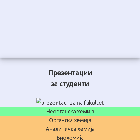
Презентации
за студенти
Неорганска хемија
Органска хемија
Аналитичка хемија
Биохемија