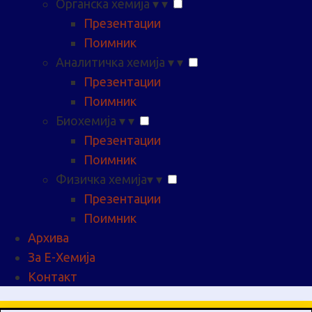
Органска хемија
▾
▾
Презентации
Поимник
Аналитичка хемија
▾
▾
Презентации
Поимник
Биохемија
▾
▾
Презентации
Поимник
Физичка хемија
▾
▾
Презентации
Поимник
Архива
За Е-Хемија
Контакт