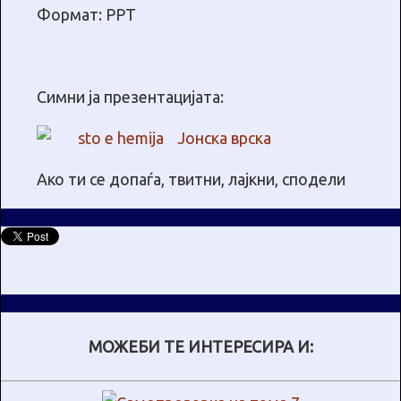
Формат: PPT
Симни ја презентацијата:
Јонска врска
Ако ти се допаѓа, твитни, лајкни, сподели
МОЖЕБИ ТЕ ИНТЕРЕСИРА И: