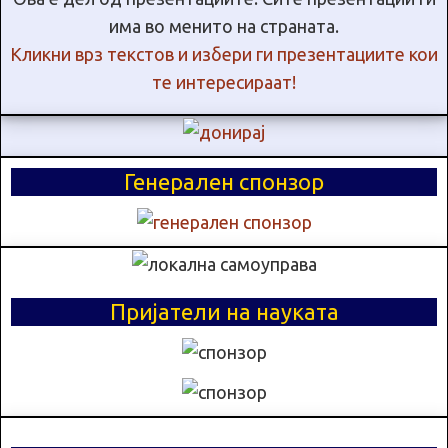
има во менито на страната.
Кликни врз текстов и избери ги презентациите кои
те интересираат!
Генерален спонзор
Пријатели на науката