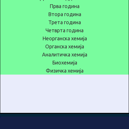
Прва година
Втора година
Трета година
Четврта година
Неорганска хемија
Органска хемија
Аналитичка хемија
Биохемија
Физичка хемија