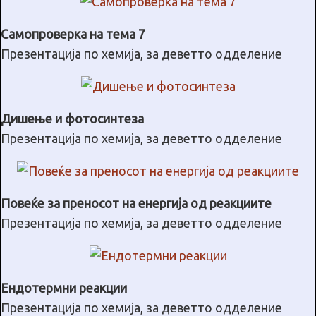
Самопроверка на тема 7
Презентација по хемија, за деветто одделение
Дишење и фотосинтеза
Презентација по хемија, за деветто одделение
Повеќе за преносот на енергија од реакциите
Презентација по хемија, за деветто одделение
Ендотермни реакции
Презентација по хемија, за деветто одделение