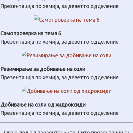
Презентација по хемија, за деветто одделение
Самопроверка на тема 6
Презентација по хемија, за деветто одделение
Резимирање за добивање на соли
Презентација по хемија, за деветто одделение
Добивање на соли од хидроксиди
Презентација по хемија, за деветто одделение
Ова е дел од презентациите. Сите презентации ги