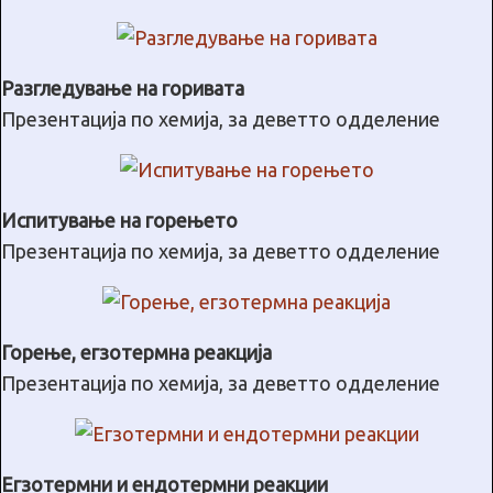
Разгледување на горивата
Презентација по хемија, за деветто одделение
Испитување на горењето
Презентација по хемија, за деветто одделение
Горење, егзотермна реакција
Презентација по хемија, за деветто одделение
Егзотермни и ендотермни реакции