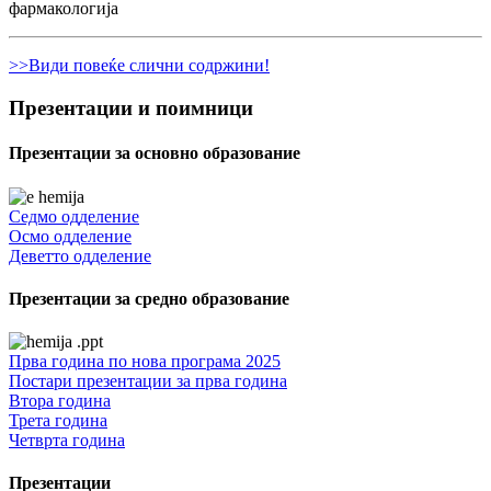
фармакологија
>>Види повеќе слични содржини!
Презентации и поимници
Презентации за основно образование
Седмо одделение
Осмо одделение
Деветто одделение
Презентации за средно образование
Прва година по нова програма 2025
Постари презентации за прва година
Втора година
Трета година
Четврта година
Презентации