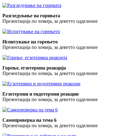
Разгледување на горивата
Презентација по хемија, за деветто одделение
Испитување на горењето
Презентација по хемија, за деветто одделение
Горење, егзотермна реакција
Презентација по хемија, за деветто одделение
Егзотермни и ендотермни реакции
Презентација по хемија, за деветто одделение
Самопроверка на тема 6
Презентација по хемија, за деветто одделение