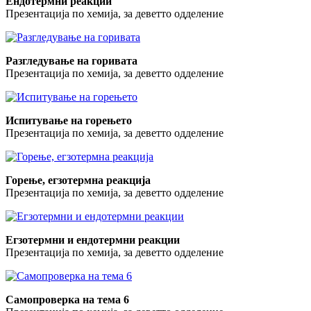
Ендотермни реакции
Презентација по хемија, за деветто одделение
Разгледување на горивата
Презентација по хемија, за деветто одделение
Испитување на горењето
Презентација по хемија, за деветто одделение
Горење, егзотермна реакција
Презентација по хемија, за деветто одделение
Егзотермни и ендотермни реакции
Презентација по хемија, за деветто одделение
Самопроверка на тема 6