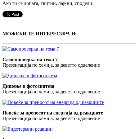
Ако ти се допаѓа, твитни, лајкни, сподели
МОЖЕБИ ТЕ ИНТЕРЕСИРА И:
Самопроверка на тема 7
Презентација по хемија, за деветто одделение
Дишење и фотосинтеза
Презентација по хемија, за деветто одделение
Повеќе за преносот на енергија од реакциите
Презентација по хемија, за деветто одделение