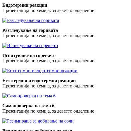
Ендотермни реакции
Презентација по хемија, за деветто одделение
Разгледување на горивата
Презентација по хемија, за деветто одделение
Испитување на горењето
Презентација по хемија, за деветто одделение
Егзотермни и ендотермни реакции
Презентација по хемија, за деветто одделение
Самопроверка на тема 6
Презентација по хемија, за деветто одделение
Резимирање за добивање на соли