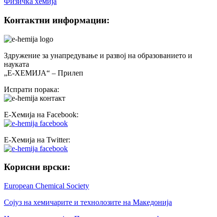
Физичка хемија
Контактни информации:
Здружение за унапредување и развој на образованието и
науката
„Е-ХЕМИЈА“ – Прилеп
Испрати порака:
Е-Хемија на Facebook:
Е-Хемија на Twitter:
Корисни врски:
European Chemical Society
Сојуз на хемичарите и технолозите на Македонија