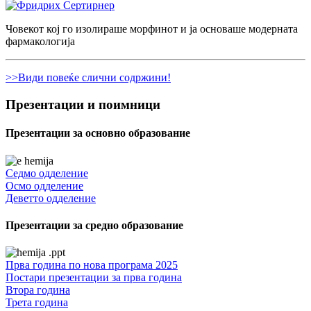
Човекот кој го изолираше морфинот и ја основаше модерната
фармакологија
>>Види повеќе слични содржини!
Презентации и поимници
Презентации за основно образование
Седмо одделение
Осмо одделение
Деветто одделение
Презентации за средно образование
Прва година по нова програма 2025
Постари презентации за прва година
Втора година
Трета година