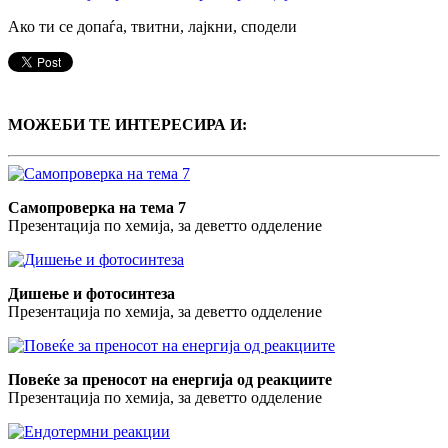
Ако ти се допаѓа, твитни, лајкни, сподели
МОЖЕБИ ТЕ ИНТЕРЕСИРА И:
Самопроверка на тема 7
Презентација по хемија, за деветто одделение
Дишење и фотосинтеза
Презентација по хемија, за деветто одделение
Повеќе за преносот на енергија од реакциите
Презентација по хемија, за деветто одделение