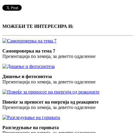
МОЖЕБИ ТЕ ИНТЕРЕСИРА И:
Самопроверка на тема 7
Презентација по хемија, за деветто одделение
Дишење и фотосинтеза
Презентација по хемија, за деветто одделение
Повеќе за преносот на енергија од реакциите
Презентација по хемија, за деветто одделение
Разгледување на горивата
Презентација по хемија, за деветто одделение