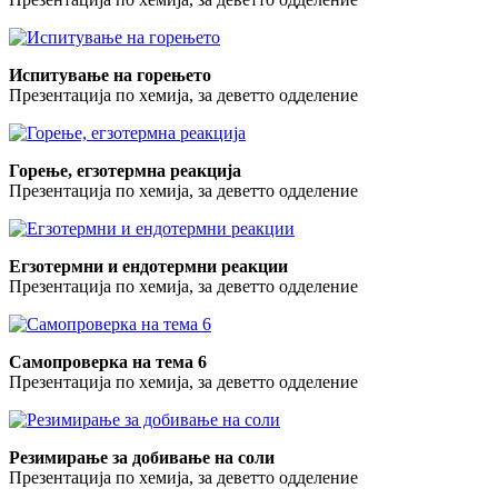
Испитување на горењето
Презентација по хемија, за деветто одделение
Горење, егзотермна реакција
Презентација по хемија, за деветто одделение
Егзотермни и ендотермни реакции
Презентација по хемија, за деветто одделение
Самопроверка на тема 6
Презентација по хемија, за деветто одделение
Резимирање за добивање на соли
Презентација по хемија, за деветто одделение