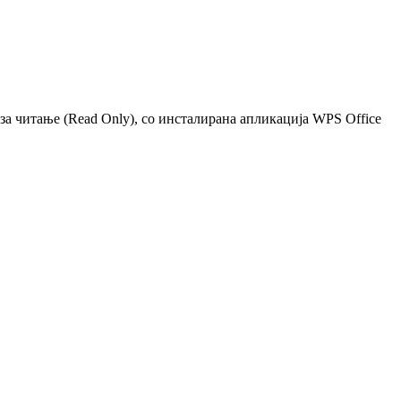
 за читање (Read Only), со инсталирана апликација WPS Office