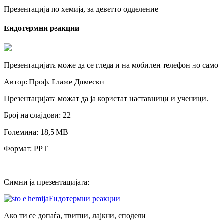
Презентација по хемија, за деветто одделение
Ендотермни реакции
Презентацијата може да се гледа и на мобилен телефон но само
Автор: Проф. Блаже Димески
Презентацијата можат да ја користат наставници и ученици.
Број на слајдови: 22
Големина: 18,5 МB
Формат: PPT
Симни ја презентацијата:
Ендотермни реакции
Ако ти се допаѓа, твитни, лајкни, сподели