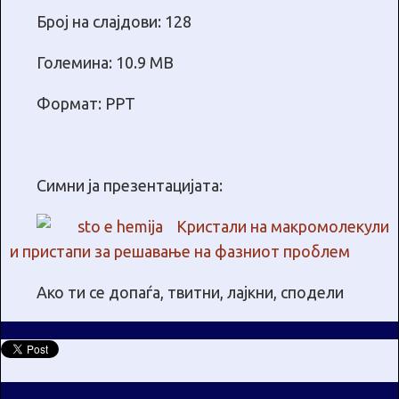
Број на слајдови: 128
Големина: 10.9 МB
Формат: PPT
Симни ја презентацијата:
Кристали на макромолекули
и пристапи за решавање на фазниот проблем
Ако ти се допаѓа, твитни, лајкни, сподели