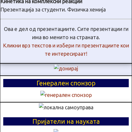
Кинетика на комплексни реакции
Презентација за студенти. Физичка хемија
Ова е дел од презентациите. Сите презентации ги
има во менито на страната.
Кликни врз текстов и избери ги презентациите кои
те интересираат!
Генерален спонзор
Пријатели на науката