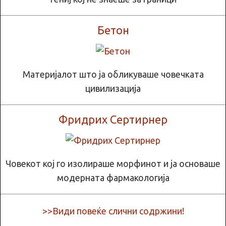
Бетон
Материјалот што ја обликуваше човечката
цивилизација
Фридрих Сертирнер
Човекот кој го изолираше морфинот и ја основаше
модерната фармакологија
>>Види повеќе слични содржини!