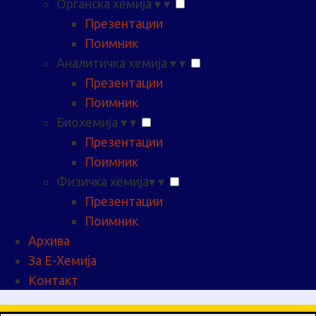
Органска хемија
▾
▾
Презентации
Поимник
Аналитичка хемија
▾
▾
Презентации
Поимник
Биохемија
▾
▾
Презентации
Поимник
Физичка хемија
▾
▾
Презентации
Поимник
Архива
За Е-Хемија
Контакт