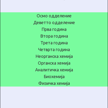
Осмо одделение
Деветто одделение
Прва година
Втора година
Трета година
Четврта година
Неорганска хемија
Органска хемија
Аналитичка хемија
Биохемија
Физичка хемија