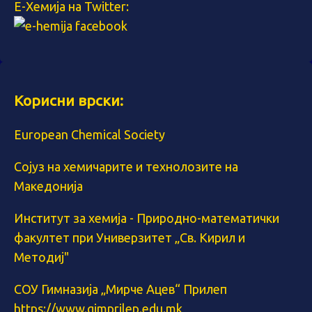
Е-Хемија на Twitter:
Корисни врски:
European Chemical Society
Сојуз на хемичарите и технолозите на
Македонија
Институт за хемија - Природно-математички
факултет при Универзитет „Св. Кирил и
Методиј"
СОУ Гимназија „Мирче Ацев“ Прилеп
https://www.gimprilep.edu.mk