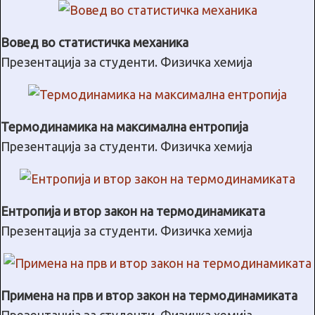
Вовед во статистичка механика
Презентација за студенти. Физичка хемија
Термодинамика на максимална ентропија
Презентација за студенти. Физичка хемија
Ентропија и втор закон на термодинамиката
Презентација за студенти. Физичка хемија
Примена на прв и втор закон на термодинамиката