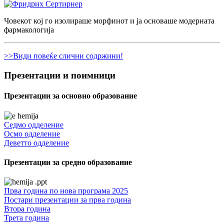
Човекот кој го изолираше морфинот и ја основаше модерната
фармакологија
>>Види повеќе слични содржини!
Презентации и поимници
Презентации за основно образование
Седмо одделение
Осмо одделение
Деветто одделение
Презентации за средно образование
Прва година по нова програма 2025
Постари презентации за прва година
Втора година
Трета година