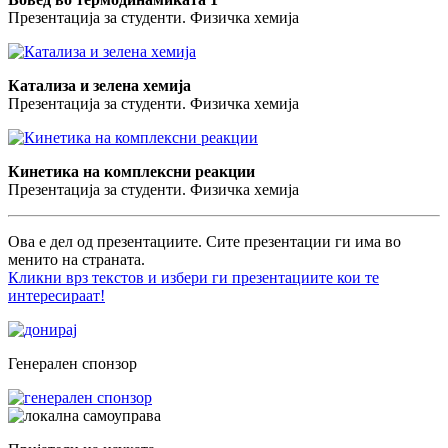
Презентација за студенти. Физичка хемија
Катализа и зелена хемија
Презентација за студенти. Физичка хемија
Кинетика на комплексни реакции
Презентација за студенти. Физичка хемија
Ова е дел од презентациите. Сите презентации ги има во
менито на страната.
Кликни врз текстов и избери ги презентациите кои те
интересираат!
Генерален спонзор