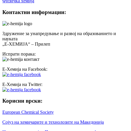
Физичка хемија
Контактни информации:
Здружение за унапредување и развој на образованието и
науката
„Е-ХЕМИЈА“ – Прилеп
Испрати порака:
Е-Хемија на Facebook:
Е-Хемија на Twitter:
Корисни врски:
European Chemical Society
Сојуз на хемичарите и технолозите на Македонија