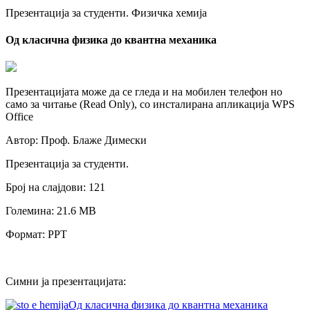
Презентација за студенти. Физичка хемија
Од класична физика до квантна механика
Презентацијата може да се гледа и на мобилен телефон но
само за читање (Read Only), со инсталирана апликација WPS
Office
Автор: Проф. Блаже Димески
Презентација за студенти.
Број на слајдови: 121
Големина: 21.6 МB
Формат: PPT
Симни ја презентацијата:
Од класична физика до квантна механика