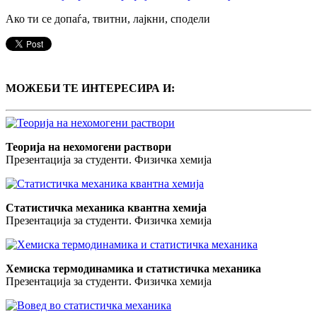
Ако ти се допаѓа, твитни, лајкни, сподели
МОЖЕБИ ТЕ ИНТЕРЕСИРА И:
Теорија на нехомогени раствори
Презентација за студенти. Физичка хемија
Статистичка механика квантна хемија
Презентација за студенти. Физичка хемија
Хемиска термодинамика и статистичка механика
Презентација за студенти. Физичка хемија