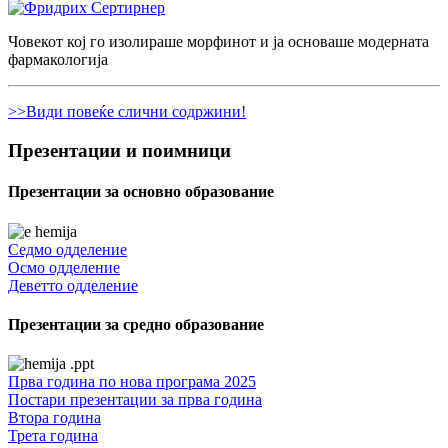
Човекот кој го изолираше морфинот и ја основаше модерната
фармакологија
>>Види повеќе слични содржини!
Презентации и поимници
Презентации за основно образование
Седмо одделение
Осмо одделение
Деветто одделение
Презентации за средно образование
Прва година по нова програма 2025
Постари презентации за прва година
Втора година
Трета година