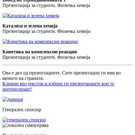
Презентација за студенти. Физичка хемија
Катализа и зелена хемија
Презентација за студенти. Физичка хемија
Кинетика на комплексни реакции
Презентација за студенти. Физичка хемија
Ова е дел од презентациите. Сите презентации ги има во
менито на страната.
Кликни врз текстов и избери ги презентациите кои те
интересираат!
Генерален спонзор