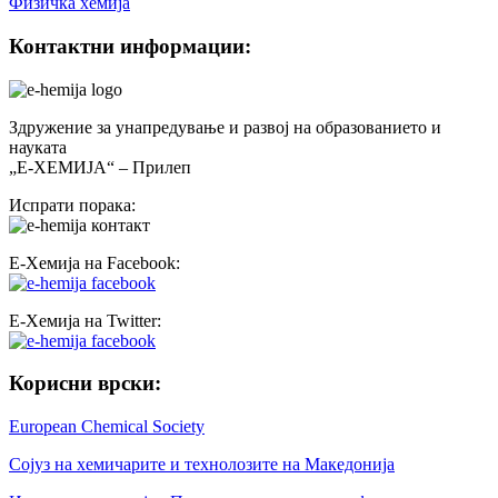
Физичка хемија
Контактни информации:
Здружение за унапредување и развој на образованието и
науката
„Е-ХЕМИЈА“ – Прилеп
Испрати порака:
Е-Хемија на Facebook:
Е-Хемија на Twitter:
Корисни врски:
European Chemical Society
Сојуз на хемичарите и технолозите на Македонија