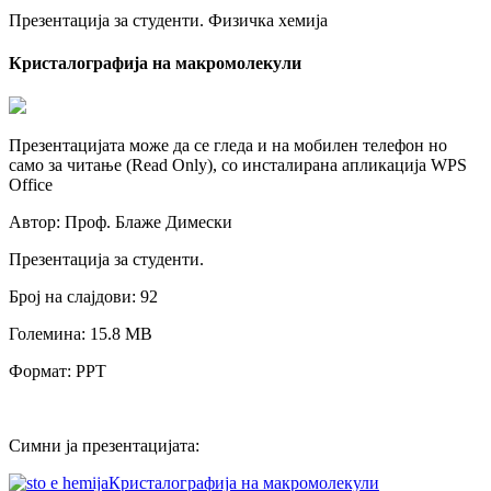
Презентација за студенти. Физичка хемија
Кристалографија на макромолекули
Презентацијата може да се гледа и на мобилен телефон но
само за читање (Read Only), со инсталирана апликација WPS
Office
Автор: Проф. Блаже Димески
Презентација за студенти.
Број на слајдови: 92
Големина: 15.8 МB
Формат: PPT
Симни ја презентацијата:
Кристалографија на макромолекули