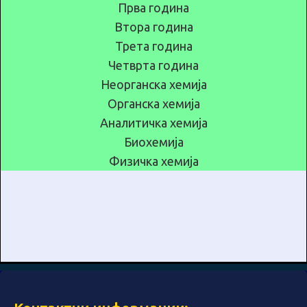
Прва година
Втора година
Трета година
Четврта година
Неорганска хемија
Органска хемија
Аналитичка хемија
Биохемија
Физичка хемија