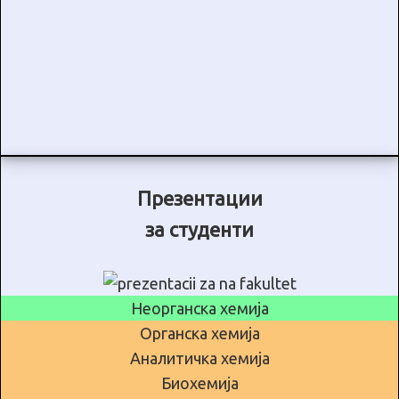
Презентации
за студенти
Неорганска хемија
Органска хемија
Аналитичка хемија
Биохемија