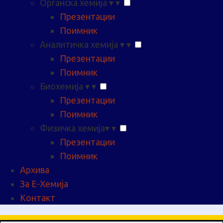
Органска хемија
▾
▾
Презентации
Поимник
Аналитичка хемија
▾
▾
Презентации
Поимник
Биохемија
▾
▾
Презентации
Поимник
Физичка хемија
▾
▾
Презентации
Поимник
Архива
За Е-Хемија
Контакт