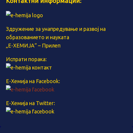
Контактни информации:
Здружение за унапредување и развој на
образованието и науката
„Е-ХЕМИЈА“ – Прилеп
Испрати порака:
Е-Хемија на Facebook:
Е-Хемија на Twitter: