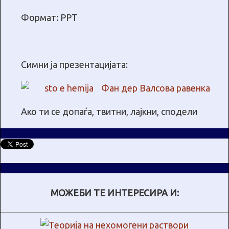
Формат: PPT
Симни ја презентацијата:
Фан дер Валсова равенка
Ако ти се допаѓа, твитни, лајкни, сподели
МОЖЕБИ ТЕ ИНТЕРЕСИРА И: