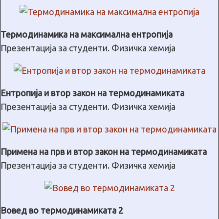
Термодинамика на максимална ентропија
Презентација за студенти. Физичка хемија
Ентропија и втор закон на термодинамиката
Презентација за студенти. Физичка хемија
Примена на прв и втор закон на термодинамиката
Презентација за студенти. Физичка хемија
Вовед во термодинамиката 2