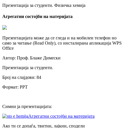
Презентација за студенти. Физичка хемија
Агрегатни состојби на материјата
Презентацијата може да се гледа и на мобилен телефон но
само за читање (Read Only), со инсталирана апликација WPS
Office
Автор: Проф. Блаже Димески
Презентација за студенти.
Број на слајдови: 84
Формат: PPT
Симни ја презентацијата:
Агрегатни состојби на материјата
Ако ти се допаѓа, твитни, лајкни, сподели