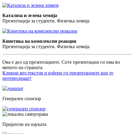
Катализа и зелена хемија
Презентација за студенти. Физичка хемија
Кинетика на комплексни реакции
Презентација за студенти. Физичка хемија
Ова е дел од презентациите. Сите презентации ги има во
менито на страната.
Кликни врз текстов и избери ги презентациите кои те
интересираат!
Генерален спонзор
Пријатели на науката