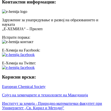
Контактни информации:
Здружение за унапредување и развој на образованието и
науката
„Е-ХЕМИЈА“ – Прилеп
Испрати порака:
Е-Хемија на Facebook:
Е-Хемија на Twitter:
Корисни врски:
European Chemical Society
Сојуз на хемичарите и технолозите на Македонија
Институт за хемија - Природно-математички факултет при
Универзитет „Св. Кирил и Методиј"