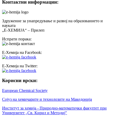
Контактни информации:
Здружение за унапредување и развој на образованието и
науката
„Е-ХЕМИЈА“ – Прилеп
Испрати порака:
Е-Хемија на Facebook:
Е-Хемија на Twitter:
Корисни врски:
European Chemical Society
Сојуз на хемичарите и технолозите на Македонија
Институт за хемија - Природно-математички факултет при
Универзитет „Св. Кирил и Методиј"