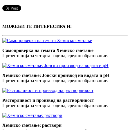
МОЖЕБИ ТЕ ИНТЕРЕСИРА И:
Самопроверка на темата Хемиско сметање
Презентација за четврта година, средно образование.
Хемиско сметање: Јонски производ на водата и pH
Презентација за четврта година, средно образование.
Расторливост и производ на растворливост
Презентација за четврта година, средно образование.
Хемиско сметање: раствори