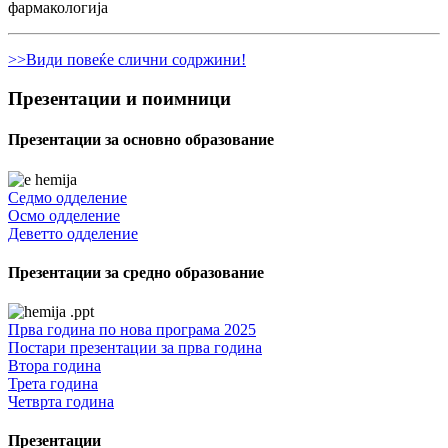
фармакологија
>>Види повеќе слични содржини!
Презентации и поимници
Презентации за основно образование
Седмо одделение
Осмо одделение
Деветто одделение
Презентации за средно образование
Прва година по нова програма 2025
Постари презентации за прва година
Втора година
Трета година
Четврта година
Презентации