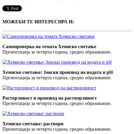
МОЖЕБИ ТЕ ИНТЕРЕСИРА И:
Самопроверка на темата Хемиско сметање
Презентација за четврта година, средно образование.
Хемиско сметање: Јонски производ на водата и pH
Презентација за четврта година, средно образование.
Расторливост и производ на растворливост
Презентација за четврта година, средно образование.
Хемиско сметање: раствори
Презентација за четврта година, средно образование.