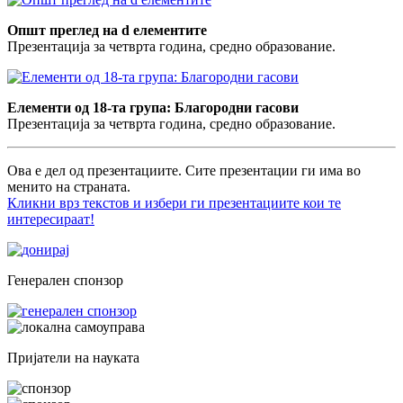
Општ преглед на d елементите
Презентација за четврта година, средно образование.
Елементи од 18-та група: Благородни гасови
Презентација за четврта година, средно образование.
Ова е дел од презентациите. Сите презентации ги има во
менито на страната.
Кликни врз текстов и избери ги презентациите кои те
интересираат!
Генерален спонзор
Пријатели на науката