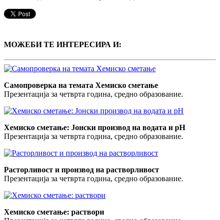
МОЖЕБИ ТЕ ИНТЕРЕСИРА И:
Самопроверка на темата Хемиско сметање
Презентација за четврта година, средно образование.
Хемиско сметање: Јонски производ на водата и pH
Презентација за четврта година, средно образование.
Расторливост и производ на растворливост
Презентација за четврта година, средно образование.
Хемиско сметање: раствори