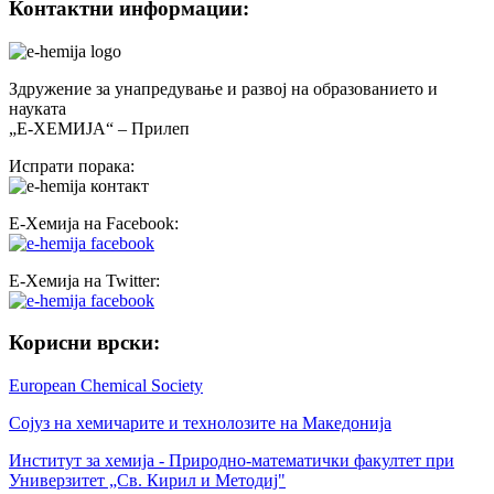
Контактни информации:
Здружение за унапредување и развој на образованието и
науката
„Е-ХЕМИЈА“ – Прилеп
Испрати порака:
Е-Хемија на Facebook:
Е-Хемија на Twitter:
Корисни врски:
European Chemical Society
Сојуз на хемичарите и технолозите на Македонија
Институт за хемија - Природно-математички факултет при
Универзитет „Св. Кирил и Методиј"