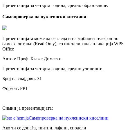
Презентација за четврта година, средно образование.
Самопроверка на нуклеински киселини
Презентацијата може да се гледа и на мобилен телефон но
само за читање (Read Only), со инсталирана апликација WPS
Office
Автор: Проф. Блаже Димески
Презентација за четврта година, средно училиште.
Број на слајдови: 31
Формат: PPT
Симни ја презентацијата:
Самопроверка на нуклеински киселини
Ако ти се допаѓа, твитни, лајкни, сподели