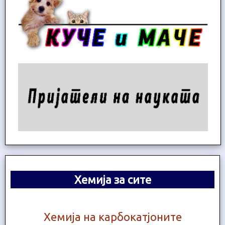
Хемија за сите
Хемија на карбокатјоните