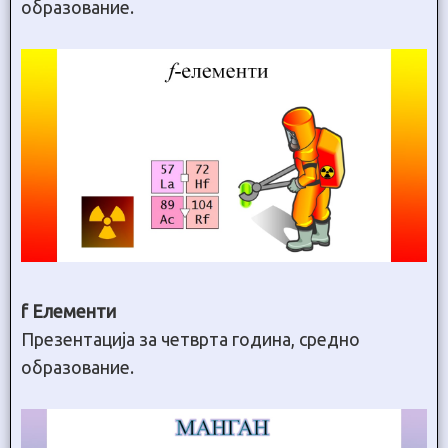
образование.
f Елементи
Презентација за четврта година, средно
образование.