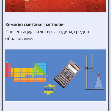
Хемиско сметање: раствори
Презентација за четврта година, средно
образование.