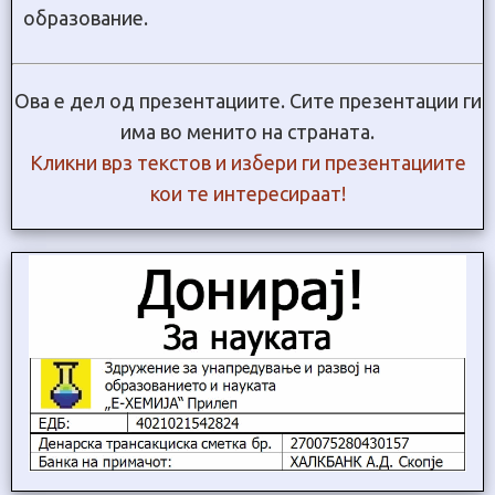
образование.
Ова е дел од презентациите. Сите презентации ги
има во менито на страната.
Кликни врз текстов и избери ги презентациите
кои те интересираат!