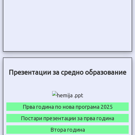
Презентации за средно образование
Прва година по нова програма 2025
Постари презентации за прва година
Втора година