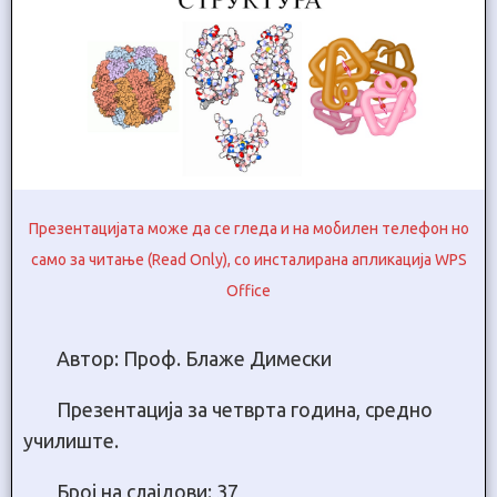
Презентацијата може да се гледа и на мобилен телефон но
само за читање (Read Only), со инсталирана апликација WPS
Office
Автор: Проф. Блаже Димески
Презентација за четврта година, средно
училиште.
Број на слајдови: 37