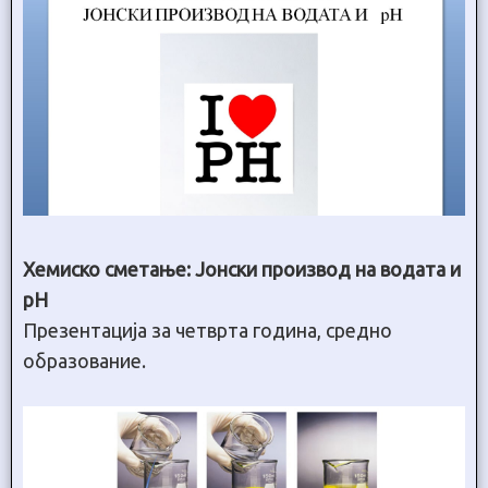
Хемиско сметање: Јонски производ на водата и
pH
Презентација за четврта година, средно
образование.