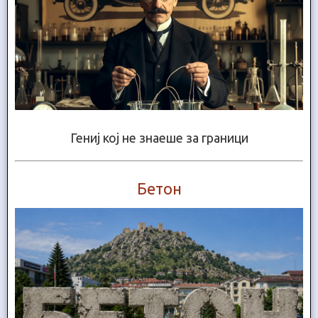
Гениј кој не знаеше за граници
Бетон