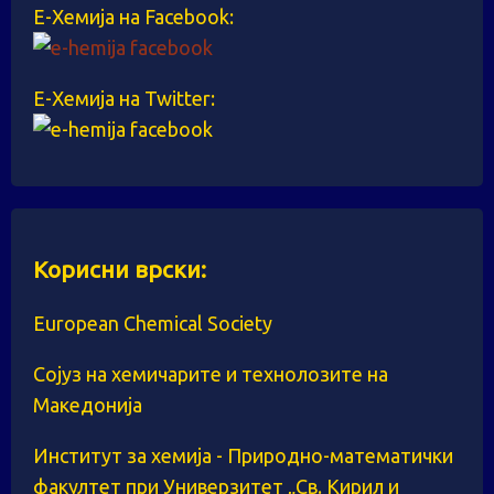
Е-Хемија на Facebook:
Е-Хемија на Twitter:
Корисни врски:
European Chemical Society
Сојуз на хемичарите и технолозите на
Македонија
Институт за хемија - Природно-математички
факултет при Универзитет „Св. Кирил и