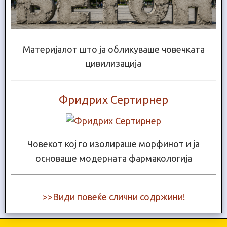
Материјалот што ја обликуваше човечката
цивилизација
Фридрих Сертирнер
Човекот кој го изолираше морфинот и ја
основаше модерната фармакологија
>>Види повеќе слични содржини!