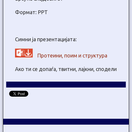
Формат: PPT
Симни ја презентацијата:
Протеини, поим и структура
Ако ти се допаѓа, твитни, лајкни, сподели