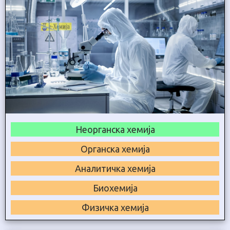
Неорганска хемија
Органска хемија
Аналитичка хемија
Биохемија
Физичка хемија