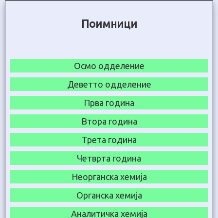
Поимници
Осмо одделение
Деветто одделение
Прва година
Втора година
Трета година
Четврта година
Неорганска хемија
Органска хемија
Аналитичка хемија