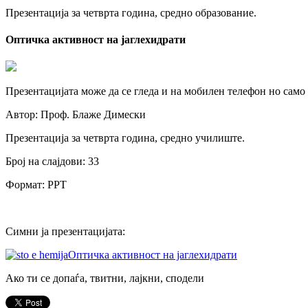
Презентација за четврта година, средно образование.
Оптичка активност на јаглехидрати
Презентацијата може да се гледа и на мобилен телефон но само
Автор: Проф. Блаже Димески
Презентација за четврта година, средно училиште.
Број на слајдови: 33
Формат: PPT
Симни ја презентацијата:
Оптичка активност на јаглехидрати
Ако ти се допаѓа, твитни, лајкни, сподели