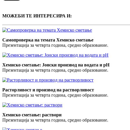
МОЖЕБИ ТЕ ИНТЕРЕСИРА И:
Самопроверка на темата Хемиско сметање
Презентација за четврта година, средно образование.
Хемиско сметање: Јонски производ на водата и pH
Презентација за четврта година, средно образование.
Расторливост и производ на растворливост
Презентација за четврта година, средно образование.
Хемиско сметање: раствори
Презентација за четврта година, средно образование.