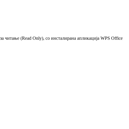
 за читање (Read Only), со инсталирана апликација WPS Office