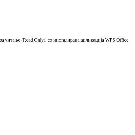
 за читање (Read Only), со инсталирана апликација WPS Office