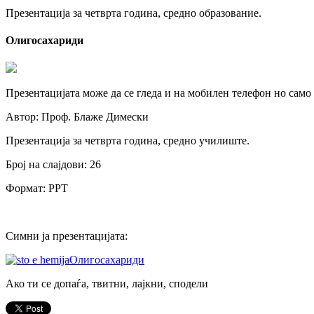
Презентација за четврта година, средно образование.
Олигосахариди
Презентацијата може да се гледа и на мобилен телефон но само
Автор: Проф. Блаже Димески
Презентација за четврта година, средно училиште.
Број на слајдови: 26
Формат: PPT
Симни ја презентацијата:
Олигосахариди
Ако ти се допаѓа, твитни, лајкни, сподели