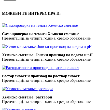
МОЖЕБИ ТЕ ИНТЕРЕСИРА И:
Самопроверка на темата Хемиско сметање
Презентација за четврта година, средно образование.
Хемиско сметање: Јонски производ на водата и pH
Презентација за четврта година, средно образование.
Расторливост и производ на растворливост
Презентација за четврта година, средно образование.
Хемиско сметање: раствори
Презентација за четврта година, средно образование.