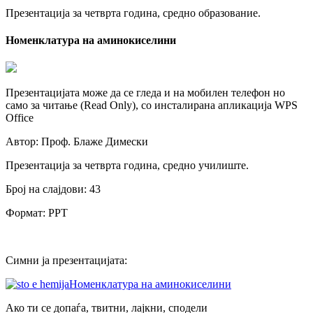
Презентација за четврта година, средно образование.
Номенклатура на аминокиселини
Презентацијата може да се гледа и на мобилен телефон но
само за читање (Read Only), со инсталирана апликација WPS
Office
Автор: Проф. Блаже Димески
Презентација за четврта година, средно училиште.
Број на слајдови: 43
Формат: PPT
Симни ја презентацијата:
Номенклатура на аминокиселини
Ако ти се допаѓа, твитни, лајкни, сподели