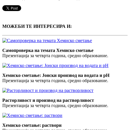
МОЖЕБИ ТЕ ИНТЕРЕСИРА И:
Самопроверка на темата Хемиско сметање
Презентација за четврта година, средно образование.
Хемиско сметање: Јонски производ на водата и pH
Презентација за четврта година, средно образование.
Расторливост и производ на растворливост
Презентација за четврта година, средно образование.
Хемиско сметање: раствори