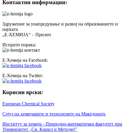
Контактни информации:
Здружение за унапредување и развој на образованието и
науката
„Е-ХЕМИЈА“ – Прилеп
Испрати порака:
Е-Хемија на Facebook:
Е-Хемија на Twitter:
Корисни врски:
European Chemical Society
Сојуз на хемичарите и технолозите на Македонија
Институт за хемија - Природно-математички факултет при
Универзитет „Св. Кирил и Методиј"