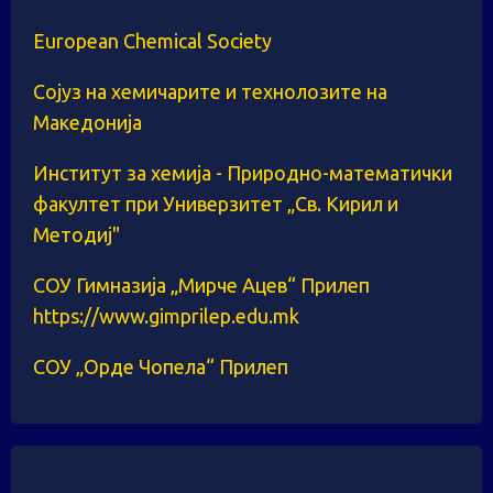
European Chemical Society
Сојуз на хемичарите и технолозите на
Македонија
Институт за хемија - Природно-математички
факултет при Универзитет „Св. Кирил и
Методиј"
СОУ Гимназија „Мирче Ацев“ Прилеп
https://www.gimprilep.edu.mk
СОУ „Орде Чопела“ Прилеп