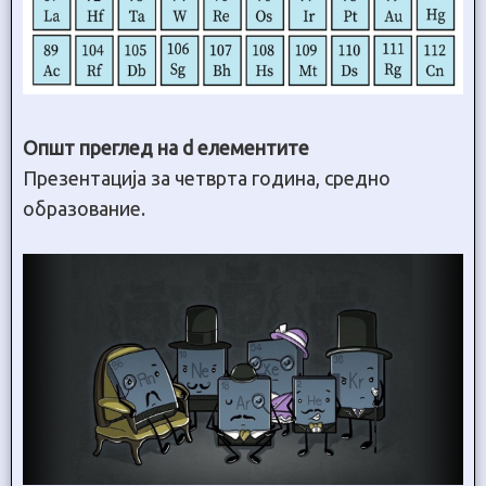
Општ преглед на d елементите
Презентација за четврта година, средно
образование.