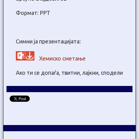
Формат: PPT
Симни ја презентацијата:
Хемиско сметање
Ако ти се допаѓа, твитни, лајкни, сподели