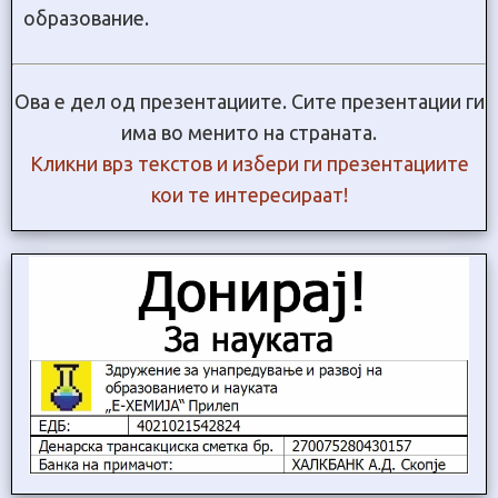
образование.
Ова е дел од презентациите. Сите презентации ги
има во менито на страната.
Кликни врз текстов и избери ги презентациите
кои те интересираат!