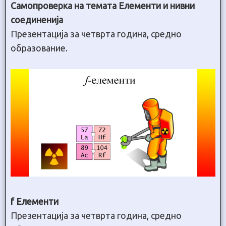
Самопроверка на темата Елементи и нивни
соединенија
Презентација за четврта година, средно
образование.
f Елементи
Презентација за четврта година, средно