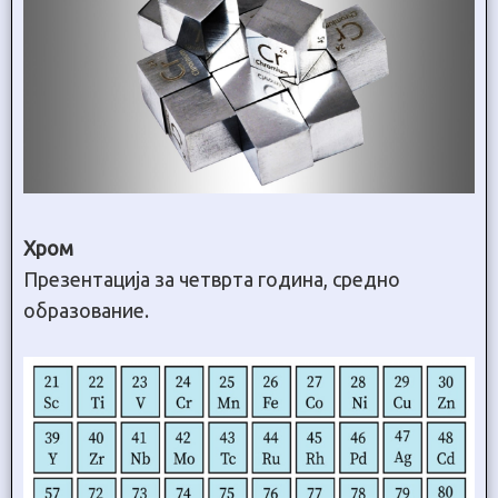
Хром
Презентација за четврта година, средно
образование.