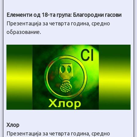
Елементи од 18-та група: Благородни гасови
Презентација за четврта година, средно
образование.
Хлор
Презентација за четврта година, средно