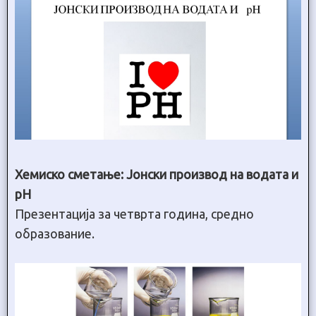
Хемиско сметање: Јонски производ на водата и
pH
Презентација за четврта година, средно
образование.