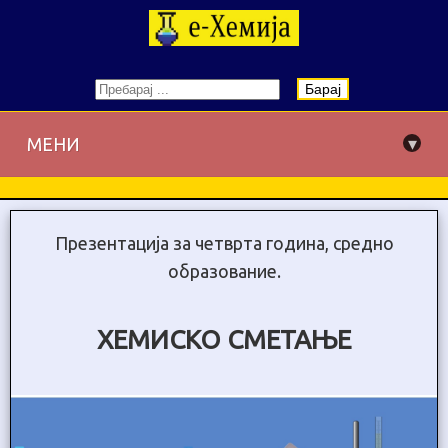
Барај
▾
МЕНИ
Презентација за четврта година, средно
образование.
ХЕМИСКО СМЕТАЊЕ