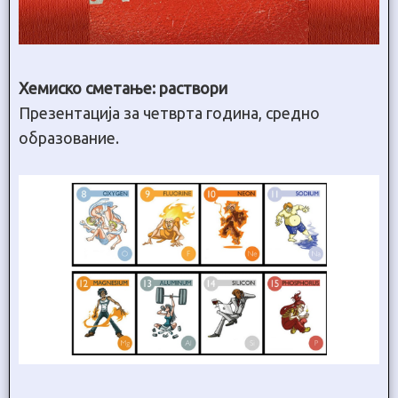
Хемиско сметање: раствори
Презентација за четврта година, средно
образование.