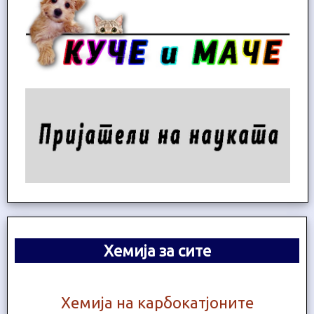
Хемија за сите
Хемија на карбокатјоните