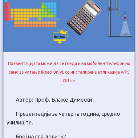
Презентацијата може да се гледа и на мобилен телефон но
само за читање (Read Only), со инсталирана апликација WPS
Office
Автор: Проф. Блаже Димески
Презентација за четврта година, средно
училиште.
Број на слајдови: 52