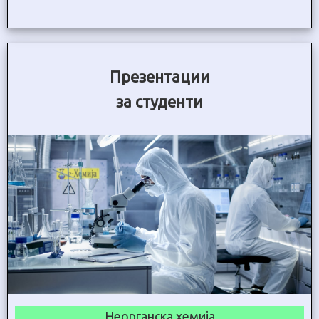
Презентации
за студенти
Неорганска хемија