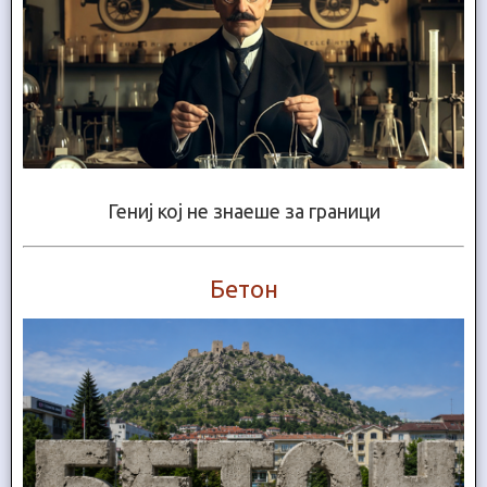
Гениј кој не знаеше за граници
Бетон