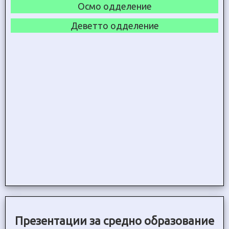
Осмо одделение
Деветто одделение
Презентации за средно образование