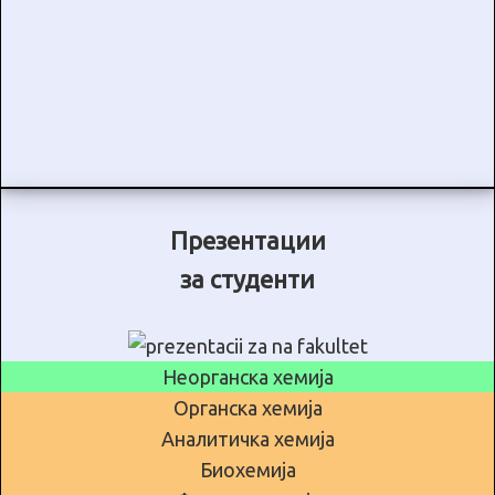
Презентации
за студенти
Неорганска хемија
Органска хемија
Аналитичка хемија
Биохемија