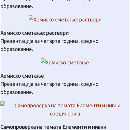
образование.
Хемиско сметање: раствори
Презентација за четврта година, средно
образование.
Хемиско сметање
Презентација за четврта година, средно
образование.
Самопроверка на темата Елементи и нивни