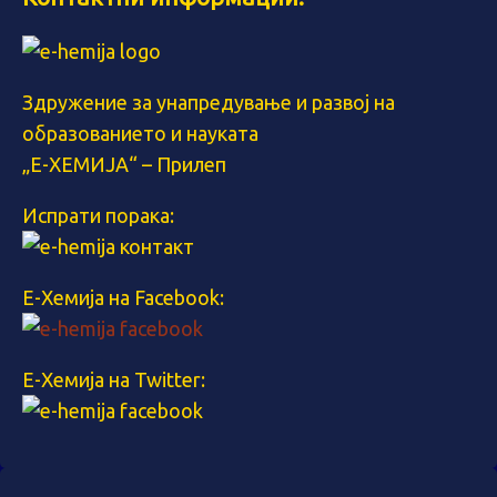
Здружение за унапредување и развој на
образованието и науката
„Е-ХЕМИЈА“ – Прилеп
Испрати порака:
Е-Хемија на Facebook:
Е-Хемија на Twitter: