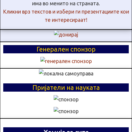
има во менито на страната.
Кликни врз текстов и избери ги презентациите кои
те интересираат!
Генерален спонзор
Пријатели на науката