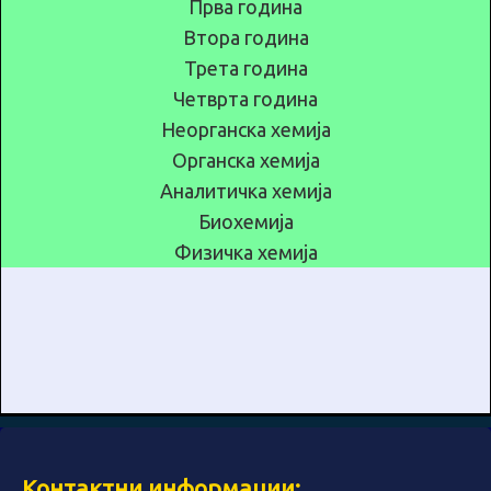
Прва година
Втора година
Трета година
Четврта година
Неорганска хемија
Органска хемија
Аналитичка хемија
Биохемија
Физичка хемија
Контактни информации: