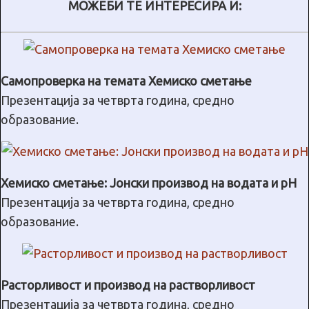
МОЖЕБИ ТЕ ИНТЕРЕСИРА И:
Самопроверка на темата Хемиско сметање
Презентација за четврта година, средно
образование.
Хемиско сметање: Јонски производ на водата и pH
Презентација за четврта година, средно
образование.
Расторливост и производ на растворливост
Презентација за четврта година, средно