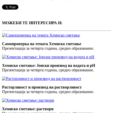
МОЖЕБИ ТЕ ИНТЕРЕСИРА И:
Самопроверка на темата Хемиско сметање
Презентација за четврта година, средно образование.
Хемиско сметање: Јонски производ на водата и pH
Презентација за четврта година, средно образование.
Расторливост и производ на растворливост
Презентација за четврта година, средно образование.
Хемиско сметање: раствори