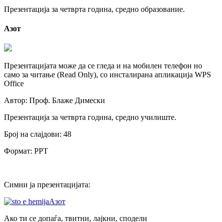
Презентација за четврта година, средно образование.
Азот
Презентацијата може да се гледа и на мобилен телефон но
само за читање (Read Only), со инсталирана апликација WPS
Office
Автор: Проф. Блаже Димески
Презентација за четврта година, средно училиште.
Број на слајдови: 48
Формат: PPT
Симни ја презентацијата:
Азот
Ако ти се допаѓа, твитни, лајкни, сподели