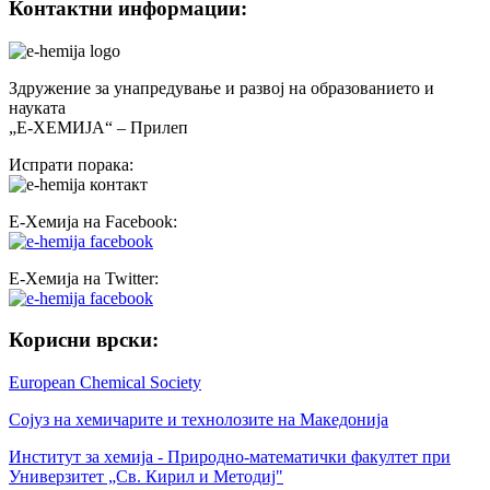
Контактни информации:
Здружение за унапредување и развој на образованието и
науката
„Е-ХЕМИЈА“ – Прилеп
Испрати порака:
Е-Хемија на Facebook:
Е-Хемија на Twitter:
Корисни врски:
European Chemical Society
Сојуз на хемичарите и технолозите на Македонија
Институт за хемија - Природно-математички факултет при
Универзитет „Св. Кирил и Методиј"