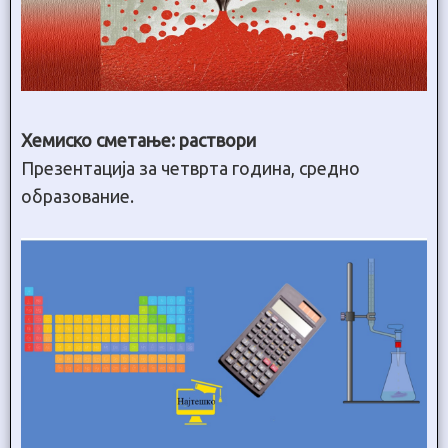
Хемиско сметање: раствори
Презентација за четврта година, средно
образование.