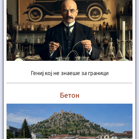
Гениј кој не знаеше за граници
Бетон