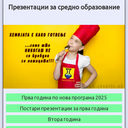
Презентации за средно образование
Прва година по нова програма 2025
Постари презентации за прва година
Втора година