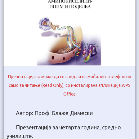
Презентацијата може да се гледа и на мобилен телефон но
само за читање (Read Only), со инсталирана апликација WPS
Office
Автор: Проф. Блаже Димески
Презентација за четврта година, средно
училиште.