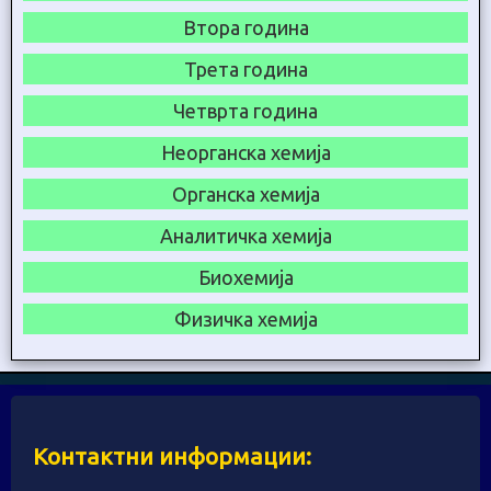
Втора година
Трета година
Четврта година
Неорганска хемија
Органска хемија
Аналитичка хемија
Биохемија
Физичка хемија
Контактни информации: