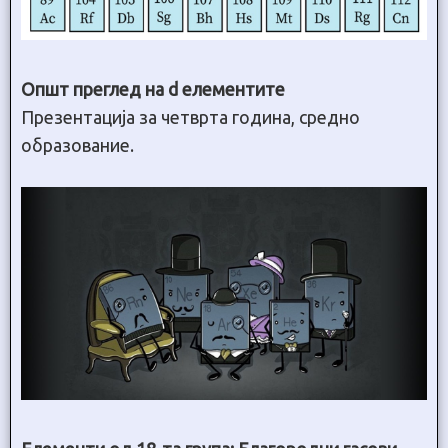
Општ преглед на d елементите
Презентација за четврта година, средно
образование.