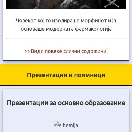
Човекот кој го изолираше морфинот и ја
основаше модерната фармакологија
>>Види повеќе слични содржини!
Презентации и поимници
Презентации за основно образование