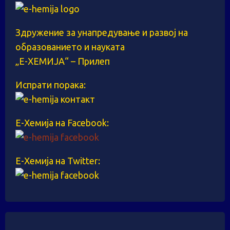
Здружение за унапредување и развој на
образованието и науката
„Е-ХЕМИЈА“ – Прилеп
Испрати порака:
Е-Хемија на Facebook:
Е-Хемија на Twitter: