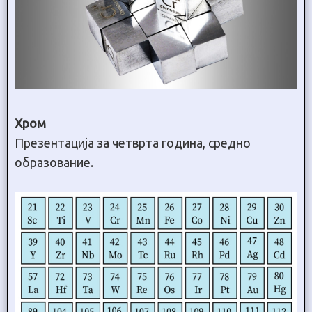
Хром
Презентација за четврта година, средно
образование.