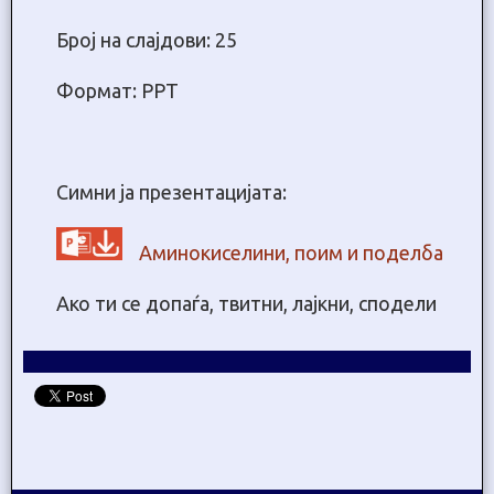
Број на слајдови: 25
Формат: PPT
Симни ја презентацијата:
Аминокиселини, поим и поделба
Ако ти се допаѓа, твитни, лајкни, сподели