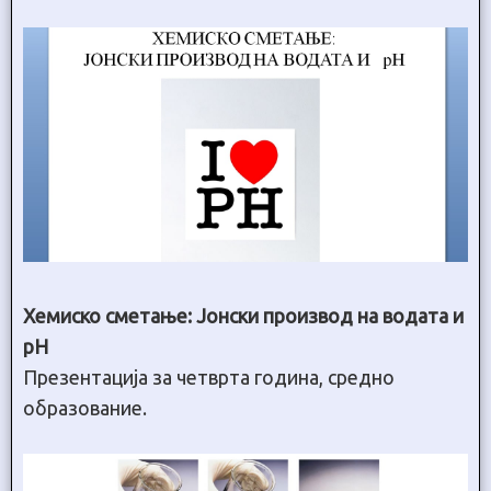
Хемиско сметање: Јонски производ на водата и
pH
Презентација за четврта година, средно
образование.