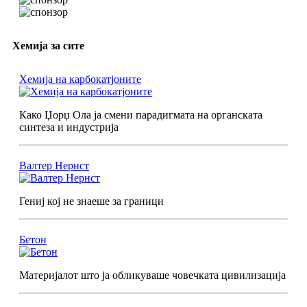
Хемија за сите
Хемија на карбокатјоните
Како Џорџ Ола ја смени парадигмата на органската
синтеза и индустрија
Валтер Нернст
Гениј кој не знаеше за граници
Бетон
Материјалот што ја обликуваше човечката цивилизација