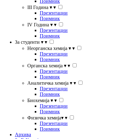
Поимник
III Година
▾
▾
Презентации
Поимник
IV Година
▾
▾
Презентации
Поимник
За студенти
▾
▾
Неорганска хемија
▾
▾
Презентации
Поимник
Органска хемија
▾
▾
Презентации
Поимник
Аналитичка хемија
▾
▾
Презентации
Поимник
Биохемија
▾
▾
Презентации
Поимник
Физичка хемија
▾
▾
Презентации
Поимник
Архива