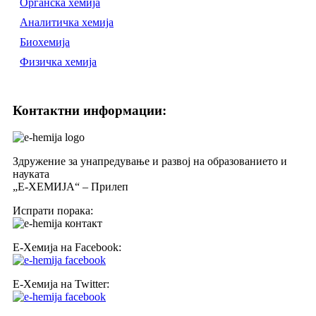
Органска хемија
Аналитичка хемија
Биохемија
Физичка хемија
Контактни информации:
Здружение за унапредување и развој на образованието и
науката
„Е-ХЕМИЈА“ – Прилеп
Испрати порака:
Е-Хемија на Facebook:
Е-Хемија на Twitter: