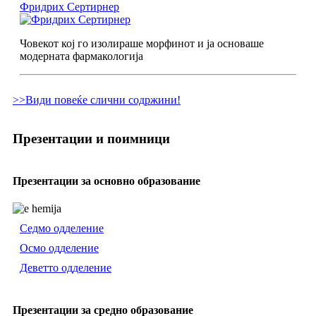
Фридрих Сертирнер
Човекот кој го изолираше морфинот и ја основаше
модерната фармакологија
>>Види повеќе слични содржини!
Презентации и поимници
Презентации за основно образование
Седмо одделение
Осмо одделение
Деветто одделение
Презентации за средно образование