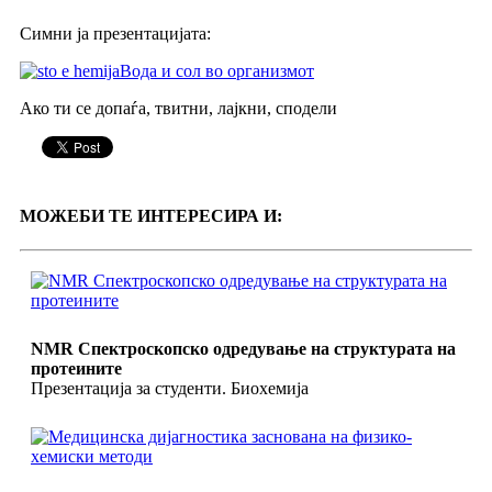
Симни ја презентацијата:
Вода и сол во организмот
Ако ти се допаѓа, твитни, лајкни, сподели
МОЖЕБИ ТЕ ИНТЕРЕСИРА И:
NMR Спектроскопско одредување на структурата на
протеините
Презентација за студенти. Биохемија