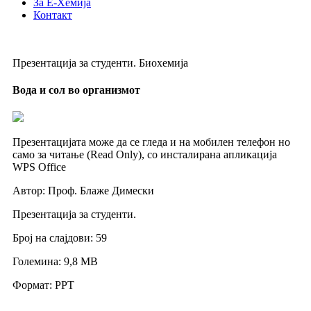
За Е-Хемија
Контакт
Презентација за студенти. Биохемија
Вода и сол во организмот
Презентацијата може да се гледа и на мобилен телефон но
само за читање (Read Only), со инсталирана апликација
WPS Office
Автор: Проф. Блаже Димески
Презентација за студенти.
Број на слајдови: 59
Големина: 9,8 МB
Формат: PPT