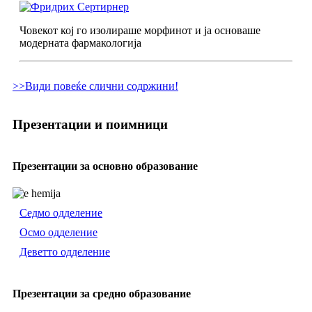
Човекот кој го изолираше морфинот и ја основаше
модерната фармакологија
>>Види повеќе слични содржини!
Презентации и поимници
Презентации за основно образование
Седмо одделение
Осмо одделение
Деветто одделение
Презентации за средно образование