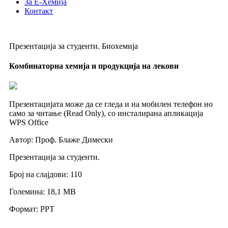
За Е-Хемија
Контакт
Презентација за студенти. Биохемија
Комбинаторна хемија и продукција на лекови
Презентацијата може да се гледа и на мобилен телефон но
само за читање (Read Only), со инсталирана апликација
WPS Office
Автор: Проф. Блаже Димески
Презентација за студенти.
Број на слајдови: 110
Големина: 18,1 МB
Формат: PPT