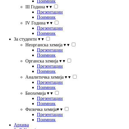
Поимник
III Година
▾
▾
Презентации
Поимник
IV Година
▾
▾
Презентации
Поимник
За студенти
▾
▾
Неорганска хемија
▾
▾
Презентации
Поимник
Органска хемија
▾
▾
Презентации
Поимник
Аналитичка хемија
▾
▾
Презентации
Поимник
Биохемија
▾
▾
Презентации
Поимник
Физичка хемија
▾
▾
Презентации
Поимник
Архива