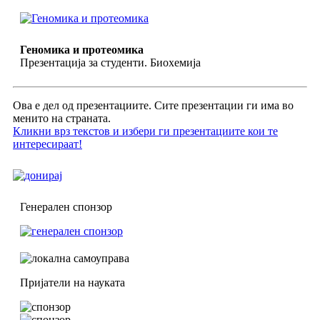
Геномика и протеомика
Презентација за студенти. Биохемија
Ова е дел од презентациите. Сите презентации ги има во
менито на страната.
Кликни врз текстов и избери ги презентациите кои те
интересираат!
Генерален спонзор
Пријатели на науката