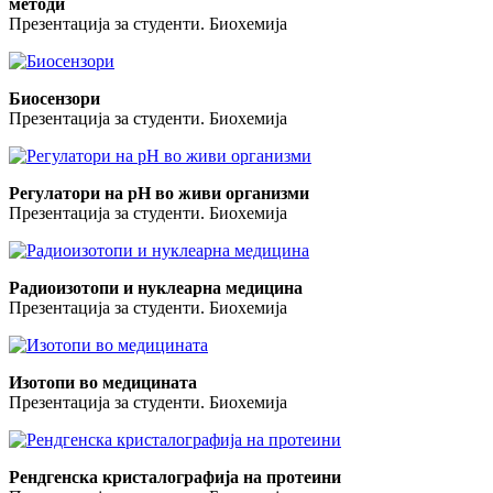
методи
Презентација за студенти. Биохемија
Биосензори
Презентација за студенти. Биохемија
Регулатори на pH во живи организми
Презентација за студенти. Биохемија
Радиоизотопи и нуклеарна медицина
Презентација за студенти. Биохемија
Изотопи во медицината
Презентација за студенти. Биохемија
Рендгенска кристалографија на протеини