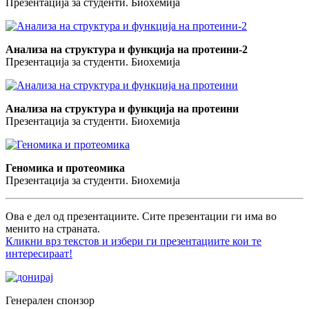
Презентација за студенти. Биохемија
Анализа на структура и функција на протеини-2
Презентација за студенти. Биохемија
Анализа на структура и функција на протеини
Презентација за студенти. Биохемија
Геномика и протеомика
Презентација за студенти. Биохемија
Ова е дел од презентациите. Сите презентации ги има во
менито на страната.
Кликни врз текстов и избери ги презентациите кои те
интересираат!
Генерален спонзор