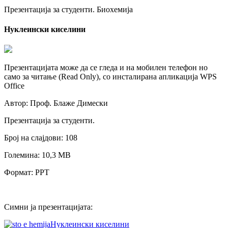
Презентација за студенти. Биохемија
Нуклеински киселини
Презентацијата може да се гледа и на мобилен телефон но
само за читање (Read Only), со инсталирана апликација WPS
Office
Автор: Проф. Блаже Димески
Презентација за студенти.
Број на слајдови: 108
Големина: 10,3 МB
Формат: PPT
Симни ја презентацијата:
Нуклеински киселини