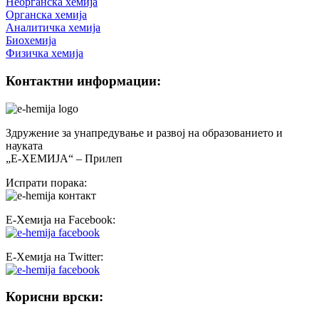
Неорганска хемија
Органска хемија
Аналитичка хемија
Биохемија
Физичка хемија
Контактни информации:
Здружение за унапредување и развој на образованието и
науката
„Е-ХЕМИЈА“ – Прилеп
Испрати порака:
Е-Хемија на Facebook:
Е-Хемија на Twitter:
Корисни врски: