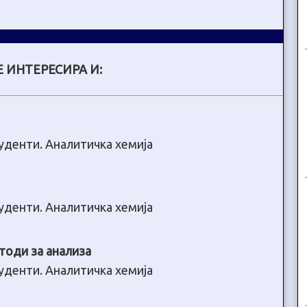
 ИНТЕРЕСИРА И:
туденти. Аналитичка хемија
туденти. Аналитичка хемија
тоди за анализа
туденти. Аналитичка хемија