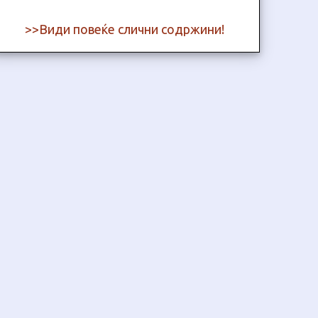
>>Види повеќе слични содржини!