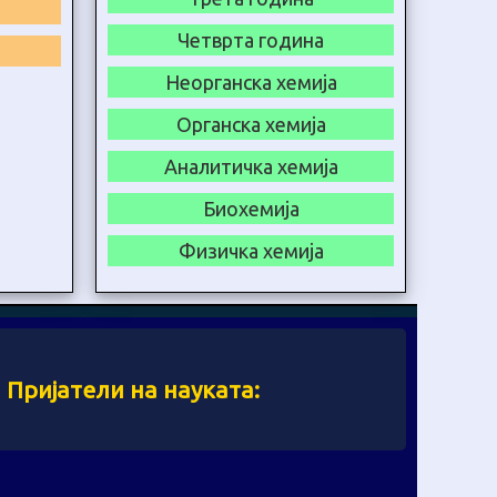
Четврта година
Неорганска хемија
Органска хемија
Аналитичка хемија
Биохемија
Физичка хемија
Пријатели на науката: