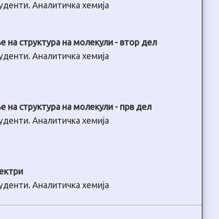
туденти. Аналитичка хемија
на структура на молекули - втор дел
туденти. Аналитичка хемија
на структура на молекули - прв дел
туденти. Аналитичка хемија
пектри
туденти. Аналитичка хемија