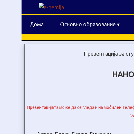
Дома
Основно образование
▾
Презентација за ст
НАНО
Презентацијата може да се гледа и на мобилен телефо
W