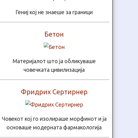
Гениј кој не знаеше за граници
Бетон
Материјалот што ја обликуваше
човечката цивилизација
Фридрих Сертирнер
Човекот кој го изолираше морфинот и ја
основаше модерната фармакологија