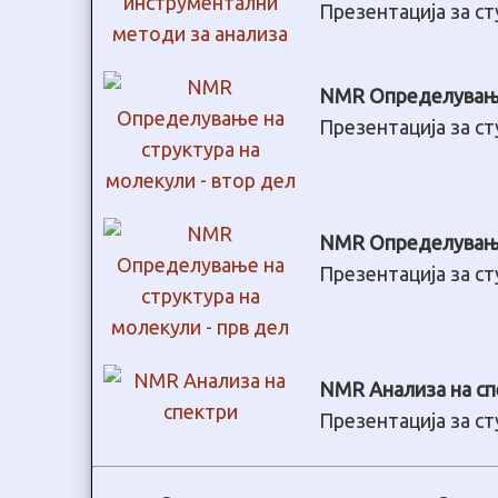
Презентација за с
NMR Определување 
Презентација за с
NMR Определување 
Презентација за с
NMR Анализа на с
Презентација за с