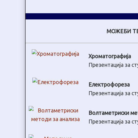
МОЖЕБИ ТЕ
Хроматографија
Презентација за с
Електрофореза
Презентација за с
Волтаметриски ме
Презентација за с