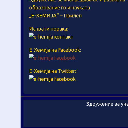
образованието и науката
„Е-ХЕМИЈА“ – Прилеп
Испрати порака:
Е-Хемија на Facebook:
Е-Хемија на Twitter:
Здружение за уна