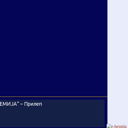
-ХЕМИЈА“ – Прилеп