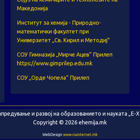
Македонија
Институт за хемија - Природно-
математички факултет при
Универзитет „Св. Кирил и Методиј"
СОУ Гимназија „Мирче Ацев“ Прилеп
https://www.gimprilep.edu.mk
СОУ „Орде Чопела“ Прилеп
предување и развој на образованието и науката „Е
Copyright © 2026 ehemija.mk
WebDesign
www.nainternet.mk