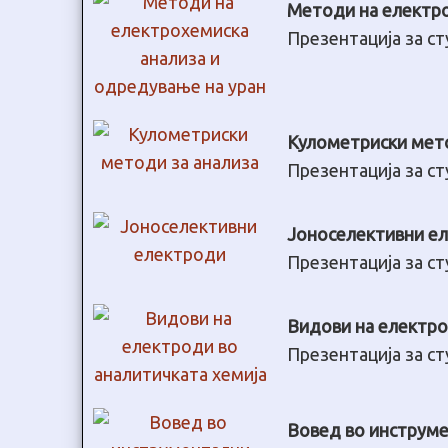
Методи на електро
Презентација за с
Кулометриски мето
Презентација за с
Јоноселективни е
Презентација за с
Видови на електро
Презентација за с
Вовед во инструме