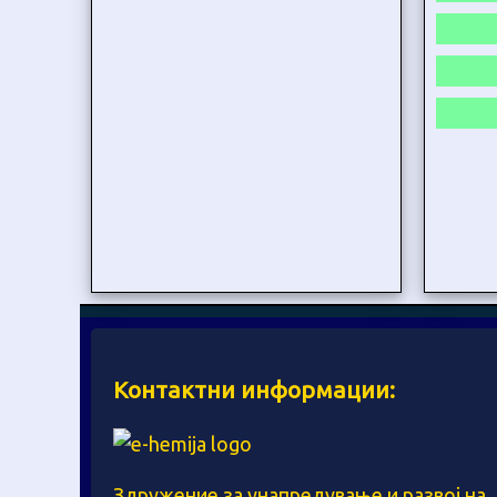
Контактни информации:
Здружение за унапредување и развој на