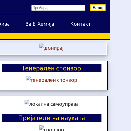
Барај
хива
За Е-Хемија
Контакт
Генерален спонзор
Пријатели на науката