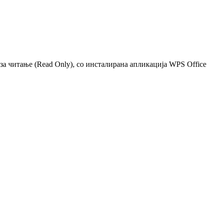
 за читање (Read Only), со инсталирана апликација WPS Office