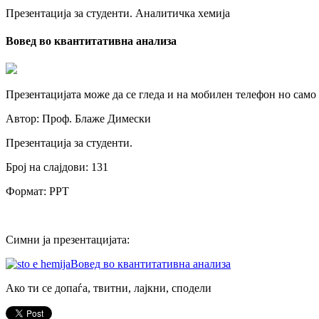
Презентација за студенти. Аналитичка хемија
Вовед во квантитативна анализа
Презентацијата може да се гледа и на мобилен телефон но само
Автор: Проф. Блаже Димески
Презентација за студенти.
Број на слајдови: 131
Формат: PPT
Симни ја презентацијата:
Вовед во квантитативна анализа
Ако ти се допаѓа, твитни, лајкни, сподели