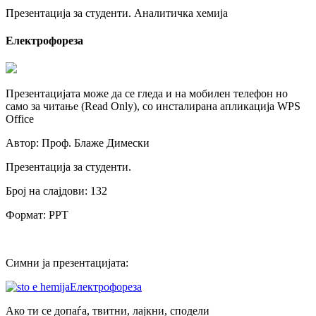
Презентација за студенти. Аналитичка хемија
Електрофореза
Презентацијата може да се гледа и на мобилен телефон но
само за читање (Read Only), со инсталирана апликација WPS
Office
Автор: Проф. Блаже Димески
Презентација за студенти.
Број на слајдови: 132
Формат: PPT
Симни ја презентацијата:
Електрофореза
Ако ти се допаѓа, твитни, лајкни, сподели