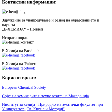
Контактни информации:
Здружение за унапредување и развој на образованието и
науката
„Е-ХЕМИЈА“ – Прилеп
Испрати порака:
Е-Хемија на Facebook:
Е-Хемија на Twitter:
Корисни врски:
European Chemical Society
Сојуз на хемичарите и технолозите на Македонија
Институт за хемија - Природно-математички факултет при
Универзитет „Св. Кирил и Методиј"