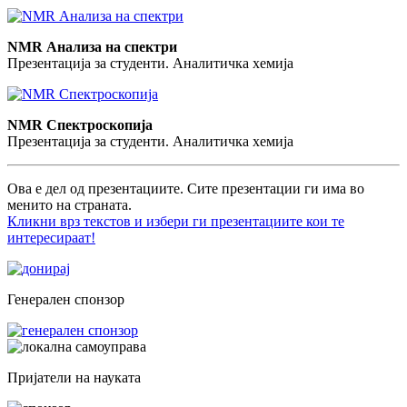
NMR Анализа на спектри
Презентација за студенти. Аналитичка хемија
NMR Спектроскопија
Презентација за студенти. Аналитичка хемија
Ова е дел од презентациите. Сите презентации ги има во
менито на страната.
Кликни врз текстов и избери ги презентациите кои те
интересираат!
Генерален спонзор
Пријатели на науката