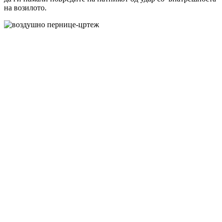
на возилото.