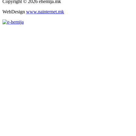
Copyright © 2026 ehemija.mk
WebDesign
www.nainternet.mk