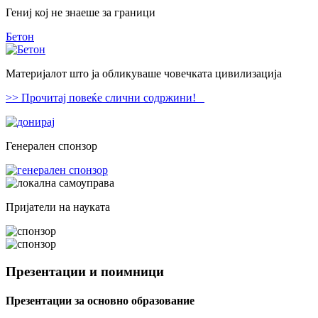
Гениј кој не знаеше за граници
Бетон
Материјалот што ја обликуваше човечката цивилизација
>> Прочитај повеќе слични содржини!
Генерален спонзор
Пријатели на науката
Презентации и поимници
Презентации за основно образование