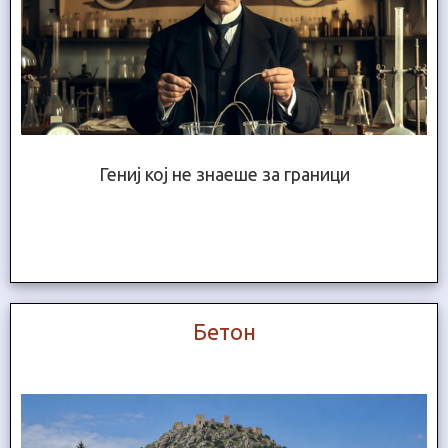
Гениј кој не знаеше за граници
Бетон