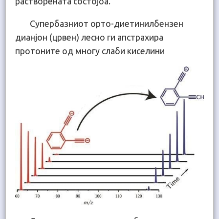
растворената состојба.
Супербазниот орто-диетинилбензен
дианјон (црвен) лесно ги апстрахира
протоните од многу слаби киселини