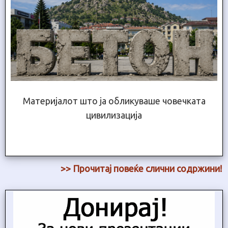
Материјалот што ја обликуваше човечката
цивилизација
>> Прочитај повеќе слични содржини!