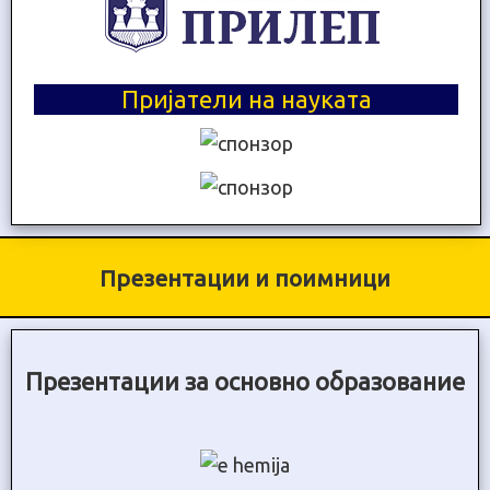
Пријатели на науката
Презентации и поимници
Презентации за основно образование