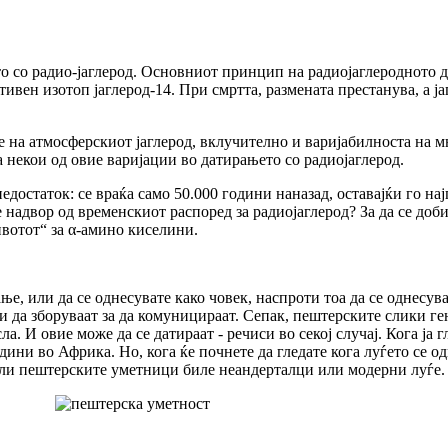
о со радио-јаглерод. Основниот принцип на радиојаглеродното д
ктивен изотоп јаглерод-14. При смртта, размената престанува, а ј
те на атмосферскиот јаглерод, вклучително и варијабилноста на м
 некои од овие варијации во датирањето со радиојаглерод.
едостаток: се враќа само 50.000 години наназад, оставајќи го на
 е надвор од временскиот распоред за радиојаглерод? За да се до
вотот“ за α-амино киселини.
е, или да се однесувате како човек, наспроти тоа да се однесува
и да зборуваат за да комуницираат. Сепак, пештерските слики ге
. И овие може да се датираат - речиси во секој случај. Кога ја 
ни во Африка. Но, кога ќе почнете да гледате кога луѓето се одн
али пештерските уметници биле неандерталци или модерни луѓе.