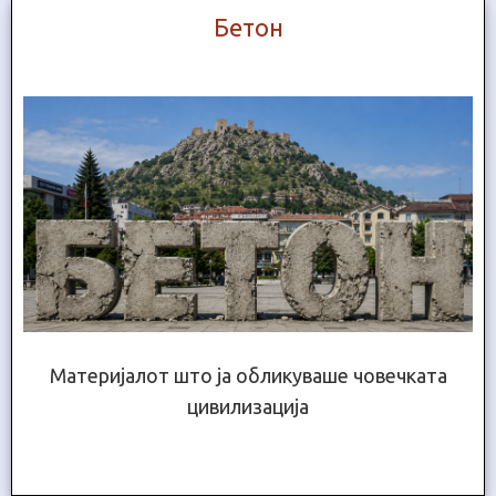
Бетон
Материјалот што ја обликуваше човечката
цивилизација