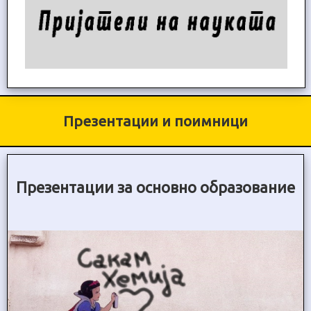
Презентации и поимници
Презентации за основно образование