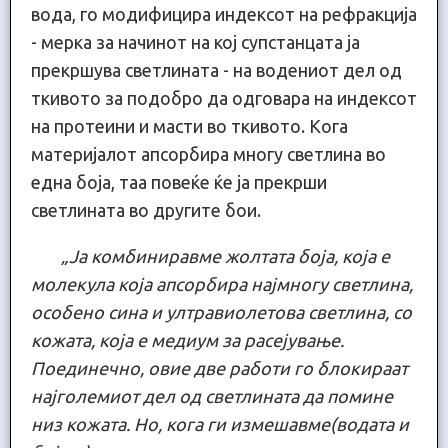
вода, го модифицира индексот на рефракција
- мерка за начинот на кој супстанцата ја
прекршува светлината - на водениот дел од
ткивото за подобро да одговара на индексот
на протеини и масти во ткивото. Кога
материјалот апсорбира многу светлина во
една боја, таа повеќе ќе ја прекрши
светлината во другите бои.
„Ја комбиниравме жолтата боја, која е
молекула која апсорбира најмногу светлина,
особено сина и ултравиолетова светлина, со
кожата, која е медиум за расејување.
Поединечно, овие две работи го блокираат
најголемиот дел од светлината да помине
низ кожата. Но, кога ги измешавме(водата и