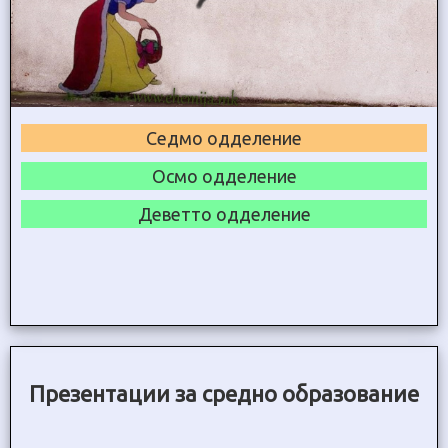
Седмо одделение
Осмо одделение
Деветто одделение
Презентации за средно образование