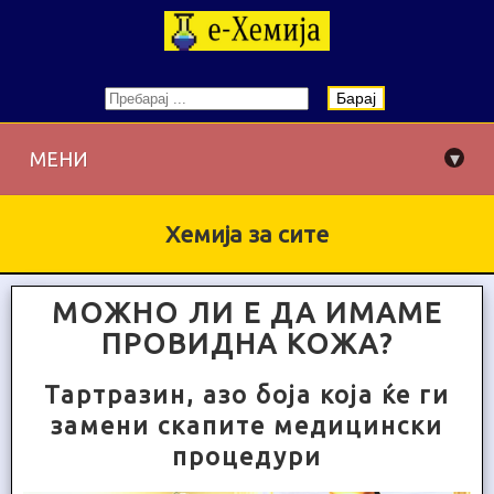
Барај
▾
МЕНИ
Хемија за сите
МОЖНО ЛИ Е ДА ИМАМЕ
ПРОВИДНА КОЖА?
Тартразин, азо боја која ќе ги
замени скапите медицински
процедури