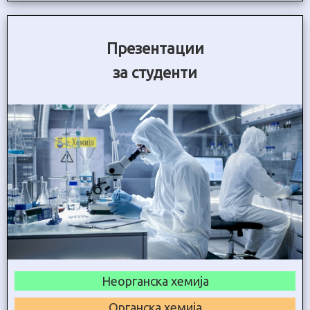
Презентации
за студенти
Неорганска хемија
Органска хемија