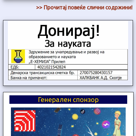
>> Прочитај повеќе слични содржини!
Генерален спонзор