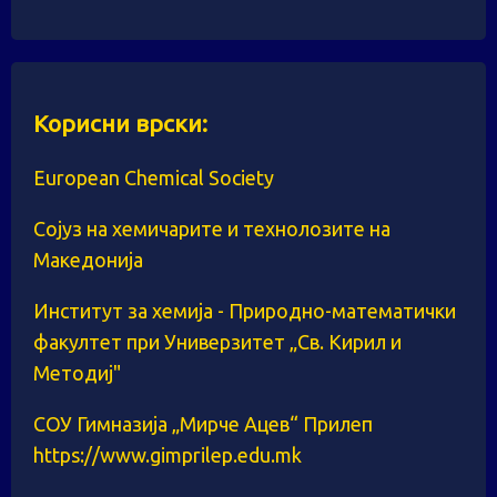
Корисни врски:
European Chemical Society
Сојуз на хемичарите и технолозите на
Македонија
Институт за хемија - Природно-математички
факултет при Универзитет „Св. Кирил и
Методиј"
СОУ Гимназија „Мирче Ацев“ Прилеп
https://www.gimprilep.edu.mk