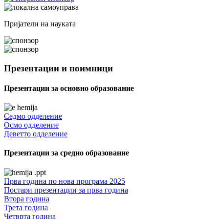
Пријатели на науката
Презентации и поимници
Презентации за основно образование
Седмо одделение
Осмо одделение
Деветто одделение
Презентации за средно образование
Прва година по нова програма 2025
Постари презентации за прва година
Втора година
Трета година
Четврта година