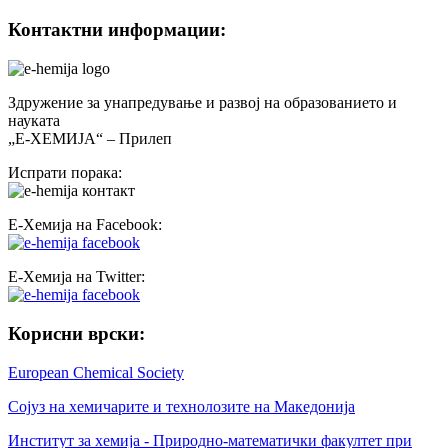
Контактни информации:
Здружение за унапредување и развој на образованието и
науката
„Е-ХЕМИЈА“ – Прилеп
Испрати порака:
Е-Хемија на Facebook:
Е-Хемија на Twitter:
Корисни врски:
European Chemical Society
Сојуз на хемичарите и технолозите на Македонија
Институт за хемија - Природно-математички факултет при