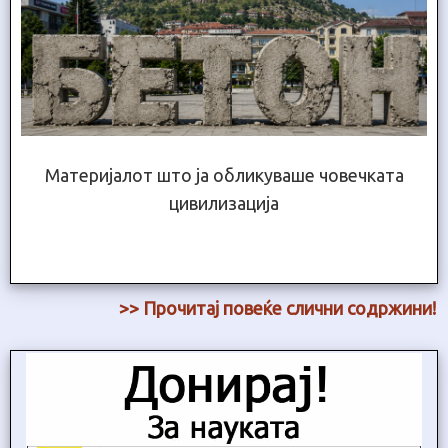
Материјалот што ја обликуваше човечката
цивилизација
>> Прочитај повеќе слични содржини!