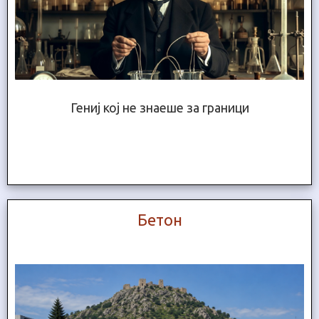
Гениј кој не знаеше за граници
Бетон