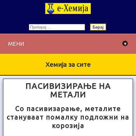
Барај
▾
МЕНИ
Хемија за сите
ПАСИВИЗИРАЊЕ НА
МЕТАЛИ
Со пасивизарање, металите
стануваат помалку подложни на
корозија