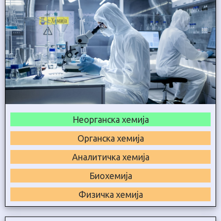
Неорганска хемија
Органска хемија
Аналитичка хемија
Биохемија
Физичка хемија