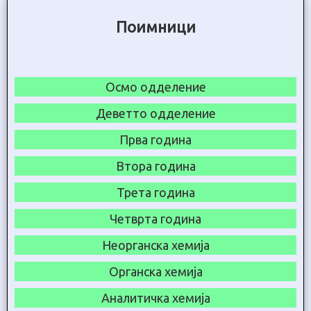
Поимници
Осмо одделение
Деветто одделение
Прва година
Втора година
Трета година
Четврта година
Неорганска хемија
Органска хемија
Аналитичка хемија