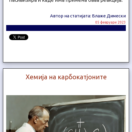
Автор на статијата: Блаже Димески
05 февруари 2023
Хемија на карбокатјоните