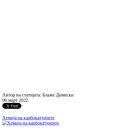
Автор на статијата: Блаже Димески
06 март 2022
Хемија на карбокатјоните