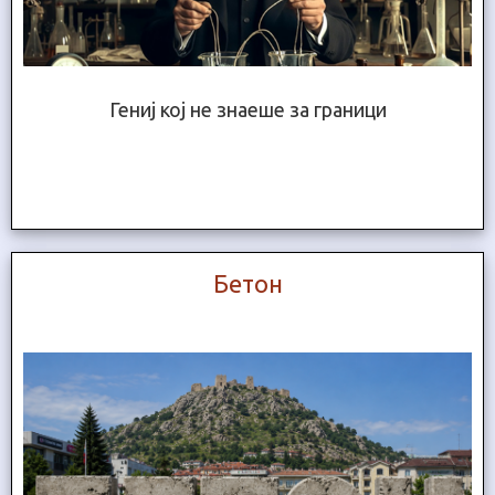
Гениј кој не знаеше за граници
Бетон