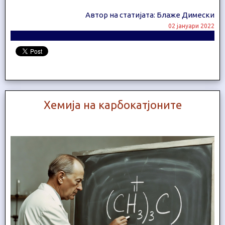
Автор на статијата: Блаже Димески
02 јануари 2022
Хемија на карбокатјоните