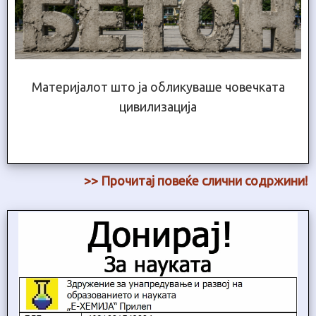
Материјалот што ја обликуваше човечката
цивилизација
>> Прочитај повеќе слични содржини!