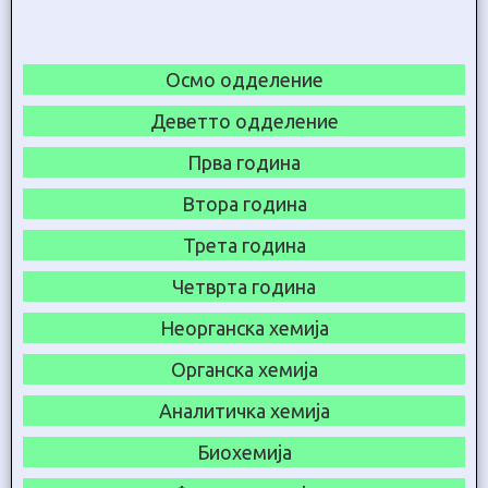
Осмо одделение
Деветто одделение
Прва година
Втора година
Трета година
Четврта година
Неорганска хемија
Органска хемија
Аналитичка хемија
Биохемија