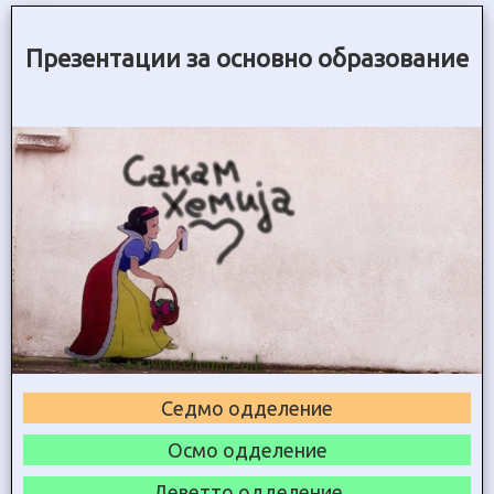
Презентации за основно образование
Седмо одделение
Осмо одделение
Деветто одделение