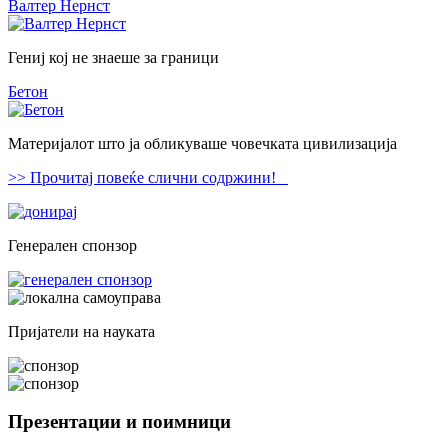
Валтер Нернст
Гениј кој не знаеше за граници
Бетон
Материјалот што ја обликуваше човечката цивилизација
>> Прочитај повеќе слични содржини!
Генерален спонзор
Пријатели на науката
Презентации и поимници