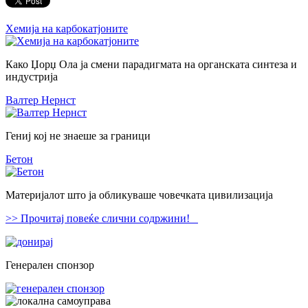
Хемија на карбокатјоните
Како Џорџ Ола ја смени парадигмата на органската синтеза и
индустрија
Валтер Нернст
Гениј кој не знаеше за граници
Бетон
Материјалот што ја обликуваше човечката цивилизација
>> Прочитај повеќе слични содржини!
Генерален спонзор