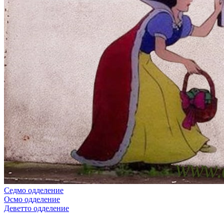
Седмо одделение
Осмо одделение
Деветто одделение