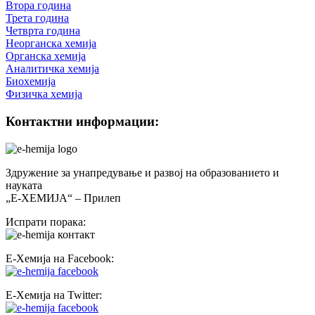
Втора година
Трета година
Четврта година
Неорганска хемија
Органска хемија
Аналитичка хемија
Биохемија
Физичка хемија
Контактни информации:
Здружение за унапредување и развој на образованието и
науката
„Е-ХЕМИЈА“ – Прилеп
Испрати порака:
Е-Хемија на Facebook:
Е-Хемија на Twitter: